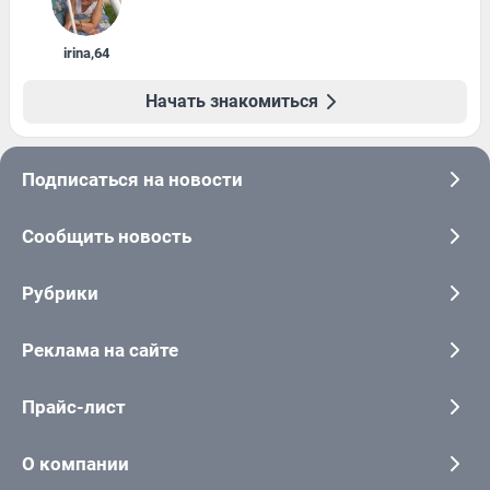
irina
,
64
Начать знакомиться
Подписаться на новости
Сообщить новость
Рубрики
Реклама на сайте
Прайс-лист
О компании