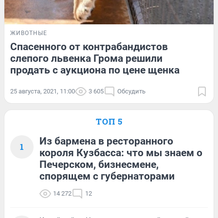
ЖИВОТНЫЕ
Спасенного от контрабандистов
слепого львенка Грома решили
продать с аукциона по цене щенка
25 августа, 2021, 11:00
3 605
Обсудить
ТОП 5
Из бармена в ресторанного
1
короля Кузбасса: что мы знаем о
Печерском, бизнесмене,
спорящем с губернаторами
14 272
12