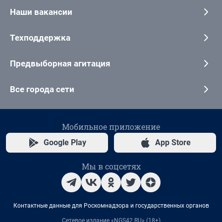
Наши вакансии
Техподдержка
Предвыборная агитация
Все города сети
Мобильное приложение
Google Play
App Store
Мы в соцсетях
Контактные данные для Роскомнадзора и государственных органов
Сетевое издание «NGS42.RU» (18+)