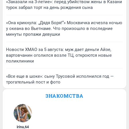
«Заказали на 3-летие»: перед убийством жены в Казани
турок забрал торт на день рождения сына
«Она крикнула: „Дядя Боря!“» Москвичка исчезла ночью
у океана во Вьетнаме. Что произошло в последние
минуты пропажи девушки
Новости ХМАО за 5 августа: муж дает деньги Айзе,
вартовчанин оголился возле ТЦ, откроются новые
поликлиники
«Все еще в шоке»: сыну Трусовой исполнился год —
трогательный пост и фото
ЗНАКОМСТВА
irina
,
64