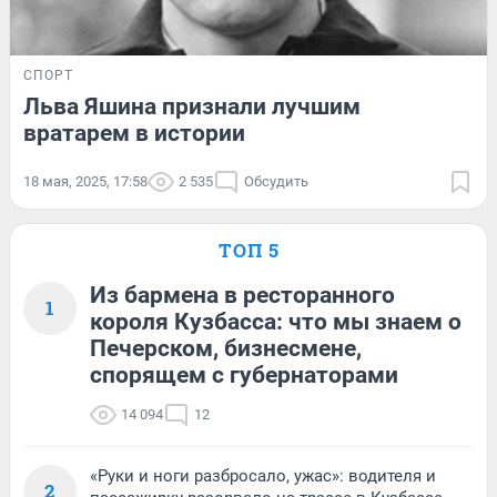
СПОРТ
Льва Яшина признали лучшим
вратарем в истории
18 мая, 2025, 17:58
2 535
Обсудить
ТОП 5
Из бармена в ресторанного
1
короля Кузбасса: что мы знаем о
Печерском, бизнесмене,
спорящем с губернаторами
14 094
12
«Руки и ноги разбросало, ужас»: водителя и
2