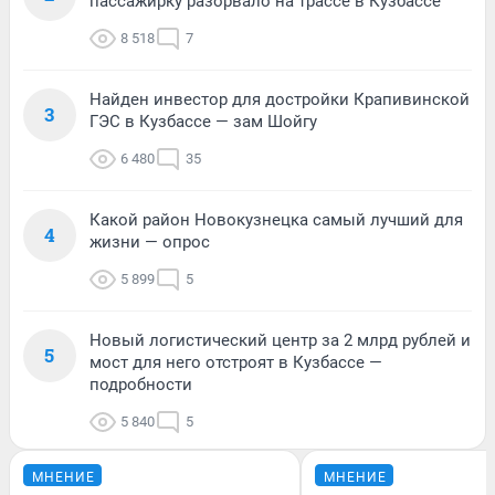
пассажирку разорвало на трассе в Кузбассе
8 518
7
Найден инвестор для достройки Крапивинской
3
ГЭС в Кузбассе — зам Шойгу
6 480
35
Какой район Новокузнецка самый лучший для
4
жизни — опрос
5 899
5
Новый логистический центр за 2 млрд рублей и
5
мост для него отстроят в Кузбассе —
подробности
5 840
5
МНЕНИЕ
МНЕНИЕ