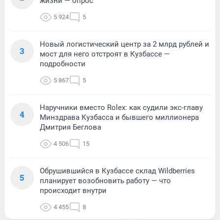
жизни — опрос
5 924
5
Новый логистический центр за 2 млрд рублей и
3
мост для него отстроят в Кузбассе —
подробности
5 867
5
Наручники вместо Rolex: как судили экс-главу
4
Минздрава Кузбасса и бывшего миллионера
Дмитрия Беглова
4 506
15
Обрушившийся в Кузбассе склад Wildberries
5
планирует возобновить работу — что
происходит внутри
4 455
8