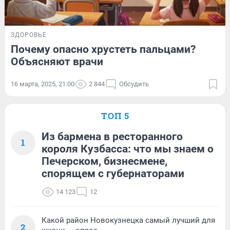
ЗДОРОВЬЕ
Почему опасно хрустеть пальцами?
Объясняют врачи
16 марта, 2025, 21:00
2 844
Обсудить
ТОП 5
Из бармена в ресторанного
1
короля Кузбасса: что мы знаем о
Печерском, бизнесмене,
спорящем с губернаторами
14 123
12
Какой район Новокузнецка самый лучший для
2