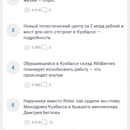
жизни — опрос
6 014
5
Новый логистический центр за 2 млрд рублей и
3
мост для него отстроят в Кузбассе —
подробности
5 985
5
Обрушившийся в Кузбассе склад Wildberries
4
планирует возобновить работу — что
происходит внутри
5 540
9
Наручники вместо Rolex: как судили экс-главу
5
Минздрава Кузбасса и бывшего миллионера
Дмитрия Беглова
4 674
15