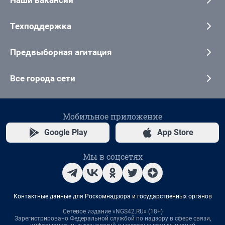
Техподдержка
Предвыборная агитация
Все города сети
Мобильное приложение
Google Play
App Store
Мы в соцсетях
Контактные данные для Роскомнадзора и государственных органов
Сетевое издание «NGS42.RU» (18+)
Зарегистрировано Федеральной службой по надзору в сфере связи,