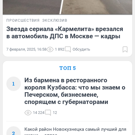
ПРОИСШЕСТВИЯ
ЭКСКЛЮЗИВ
Звезда сериала «Кармелита» врезался
в автомобиль ДПС в Москве — кадры
7 февраля, 2025, 16:58
1 892
Обсудить
ТОП 5
Из бармена в ресторанного
1
короля Кузбасса: что мы знаем о
Печерском, бизнесмене,
спорящем с губернаторами
14 224
12
Какой район Новокузнецка самый лучший для
2