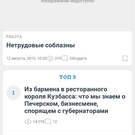
РАБОТА
Нетрудовые соблазны
12 августа, 2013, 10:35
219
Обсудить
ТОП 5
Из бармена в ресторанного
1
короля Кузбасса: что мы знаем о
Печерском, бизнесмене,
спорящем с губернаторами
14 218
12