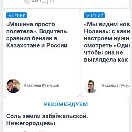
4 661
15
МНЕНИЕ
МНЕНИЕ
«Машина просто
«Мы видим нов
полетела». Водитель
Нолана»: с каки
сравнил бензин в
настроем нужн
Казахстане и России
смотреть «Одис
чтобы она не
выглядела как 
Анатолий Кузнецов
Надежда Губарь
РЕКОМЕНДУЕМ
Соль земли забайкальской.
Нижегородцевы