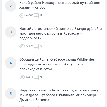
Какой район Новокузнецка самый лучший для
2
жизни — опрос
6 006
5
Новый логистический центр за 2 млрд рублей и
3
мост для него отстроят в Кузбассе —
подробности
5 976
5
Обрушившийся в Кузбассе склад Wildberries
4
планирует возобновить работу — что
происходит внутри
5 411
9
Наручники вместо Rolex: как судили экс-главу
5
Минздрава Кузбасса и бывшего миллионера
Дмитрия Беглова