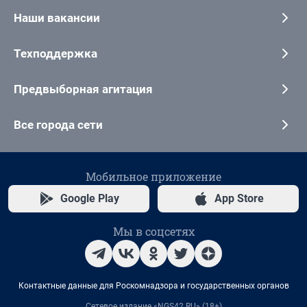
Наши вакансии
Техподдержка
Предвыборная агитация
Все города сети
Мобильное приложение
Google Play
App Store
Мы в соцсетях
Контактные данные для Роскомнадзора и государственных органов
Сетевое издание «NGS42.RU» (18+)