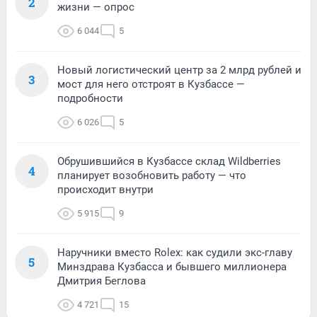
2
жизни — опрос
6 044
5
Новый логистический центр за 2 млрд рублей и
3
мост для него отстроят в Кузбассе —
подробности
6 026
5
Обрушившийся в Кузбассе склад Wildberries
4
планирует возобновить работу — что
происходит внутри
5 915
9
Наручники вместо Rolex: как судили экс-главу
5
Минздрава Кузбасса и бывшего миллионера
Дмитрия Беглова
4 721
15