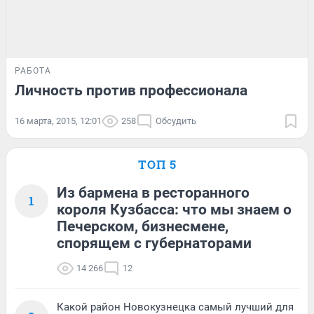
РАБОТА
Личность против профессионала
16 марта, 2015, 12:01
258
Обсудить
ТОП 5
Из бармена в ресторанного
1
короля Кузбасса: что мы знаем о
Печерском, бизнесмене,
спорящем с губернаторами
14 266
12
Какой район Новокузнецка самый лучший для