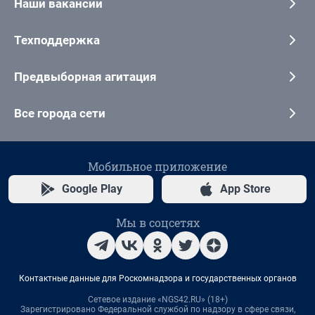
Наши вакансии
Техподдержка
Предвыборная агитация
Все города сети
Мобильное приложение
Google Play
App Store
Мы в соцсетях
Контактные данные для Роскомнадзора и государственных органов
Сетевое издание «NGS42.RU» (18+)
Зарегистрировано Федеральной службой по надзору в сфере связи,