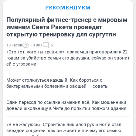
РЕКОМЕНДУЕМ
Популярный фитнес-тренер с мировым
именем Света Ракета проведет
открытую тренировку для сургутян
18 часов
10 901
6
«Это тот, кого ты травила»: прикамца приговорили к 22
годам за убийство семьи его девушки, сейчас он звонит
ей с угрозами
Может столкнуться каждый. Как бороться с
бактериальными болезнями овощей — советы
Один переход по ссылке изменил всё. Как мошенники
довели школьницу в Чите до попытки поджога здания
«Я не жалуюсь». Строитель лишился рук и ног и стал
звездой соцсетей: как он живет и почему его семью