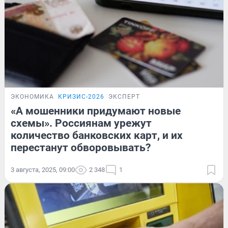
ЭКОНОМИКА
КРИЗИС-2026
ЭКСПЕРТ
«А мошенники придумают новые
схемы». Россиянам урежут
количество банковских карт, и их
перестанут обворовывать?
3 августа, 2025, 09:00
2 348
1