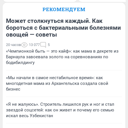
РЕКОМЕНДУЕМ
Может столкнуться каждый. Как
бороться с бактериальными болезнями
овощей — советы
20 часов
13 077
5
«Чемпионкой быть — это кайф»: как мама в декрете из
Барнаула завоевала золото на соревнованиях по
бодибилдингу
«Мы начали в самое нестабильное время»: как
многодетная мама из Архангельска создала свой
бизнес
«Я не жалуюсь». Строитель лишился рук и ног и стал
звездой соцсетей: как он живет и почему его семью
искал весь Узбекистан