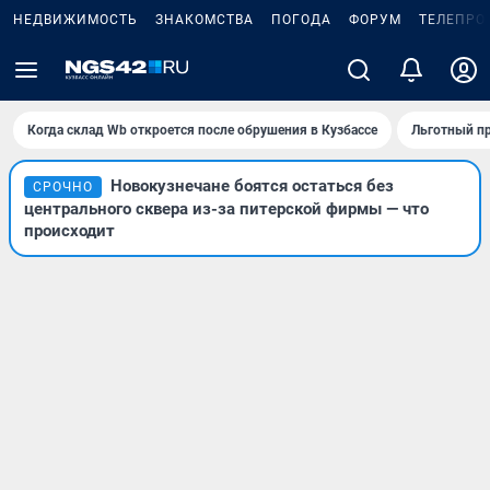
НЕДВИЖИМОСТЬ
ЗНАКОМСТВА
ПОГОДА
ФОРУМ
ТЕЛЕПРО
Когда склад Wb откроется после обрушения в Кузбассе
Льготный пр
Новокузнечане боятся остаться без
СРОЧНО
центрального сквера из-за питерской фирмы — что
происходит