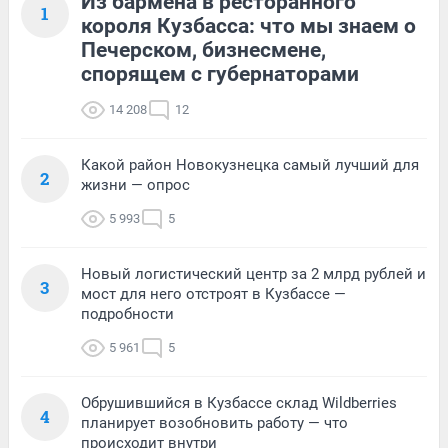
Из бармена в ресторанного
1
короля Кузбасса: что мы знаем о
Печерском, бизнесмене,
спорящем с губернаторами
14 208
12
Какой район Новокузнецка самый лучший для
2
жизни — опрос
5 993
5
Новый логистический центр за 2 млрд рублей и
3
мост для него отстроят в Кузбассе —
подробности
5 961
5
Обрушившийся в Кузбассе склад Wildberries
4
планирует возобновить работу — что
происходит внутри