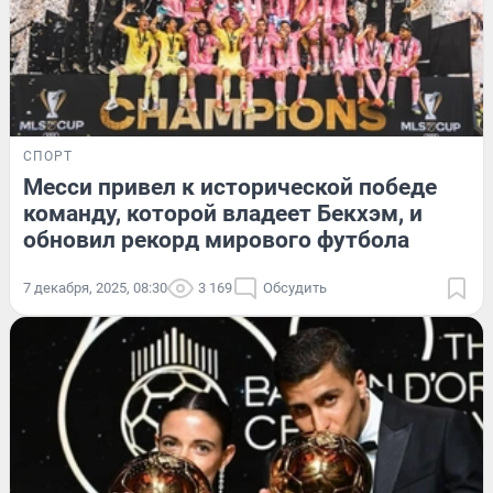
СПОРТ
Месси привел к исторической победе
команду, которой владеет Бекхэм, и
обновил рекорд мирового футбола
7 декабря, 2025, 08:30
3 169
Обсудить