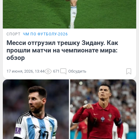
СПОРТ
ЧМ ПО ФУТБОЛУ-2026
Месси отгрузил трешку Зидану. Как
прошли матчи на чемпионате мира:
обзор
17 июня, 2026, 13:44
671
Обсудить