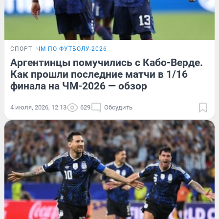
СПОРТ
ЧМ ПО ФУТБОЛУ-2026
Аргентинцы помучились с Кабо-Верде.
Как прошли последние матчи в 1/16
финала на ЧМ-2026 — обзор
4 июля, 2026, 12:13
629
Обсудить