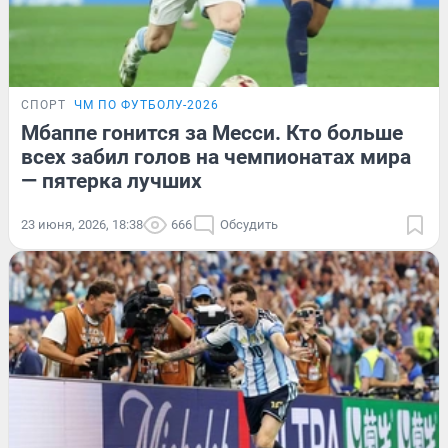
СПОРТ
ЧМ ПО ФУТБОЛУ-2026
Мбаппе гонится за Месси. Кто больше
всех забил голов на чемпионатах мира
— пятерка лучших
23 июня, 2026, 18:38
666
Обсудить