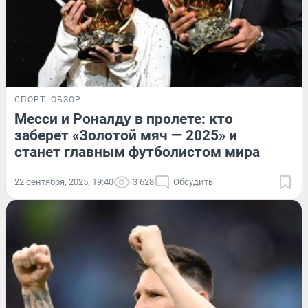
СПОРТ
ОБЗОР
Месси и Роналду в пролете: кто
заберет «Золотой мяч — 2025» и
станет главным футболистом мира
22 сентября, 2025, 19:40
3 628
Обсудить