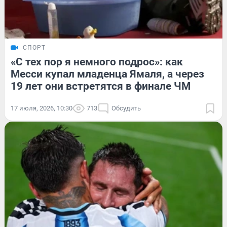
СПОРТ
«С тех пор я немного подрос»: как
Месси купал младенца Ямаля, а через
19 лет они встретятся в финале ЧМ
17 июля, 2026, 10:30
713
Обсудить