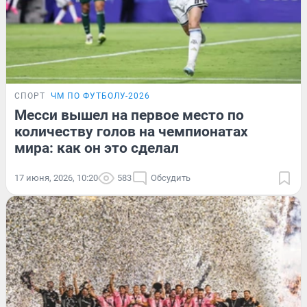
СПОРТ
ЧМ ПО ФУТБОЛУ-2026
Месси вышел на первое место по
количеству голов на чемпионатах
мира: как он это сделал
17 июня, 2026, 10:20
583
Обсудить