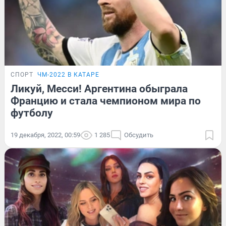
СПОРТ
ЧМ-2022 В КАТАРЕ
Ликуй, Месси! Аргентина обыграла
Францию и стала чемпионом мира по
футболу
19 декабря, 2022, 00:59
1 285
Обсудить