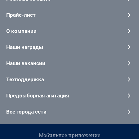
Прайс-лист
О компании
Наши награды
Наши вакансии
Техподдержка
Предвыборная агитация
Все города сети
Мобильное приложение