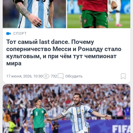
СПОРТ
Тот самый last dance. Почему
соперничество Месси и Роналду стало
культовым, и при чём тут чемпионат
мира
17 июня, 2026, 10:30
732
Обсудить