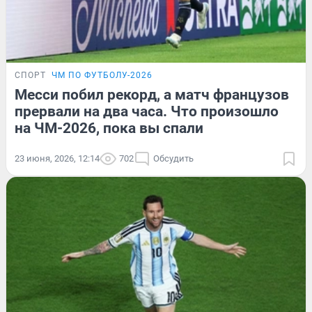
СПОРТ
ЧМ ПО ФУТБОЛУ-2026
Месси побил рекорд, а матч французов
прервали на два часа. Что произошло
на ЧМ-2026, пока вы спали
23 июня, 2026, 12:14
702
Обсудить