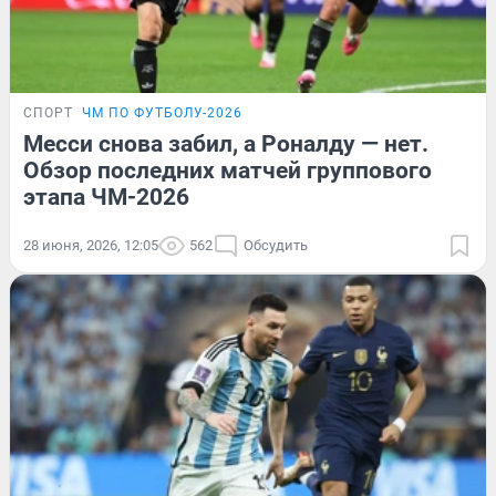
СПОРТ
ЧМ ПО ФУТБОЛУ-2026
Месси снова забил, а Роналду — нет.
Обзор последних матчей группового
этапа ЧМ-2026
28 июня, 2026, 12:05
562
Обсудить