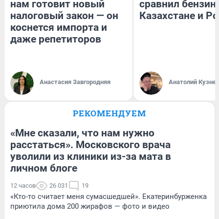
нам готовит новый
сравнил бензин
налоговый закон — он
Казахстане и Р
коснется импорта и
даже репетиторов
Анастасия Завгородняя
Анатолий Кузне
РЕКОМЕНДУЕМ
«Мне сказали, что нам нужно
расстаться». Московского врача
уволили из клиники из-за мата в
личном блоге
12 часов
26 031
19
«Кто-то считает меня сумасшедшей». Екатеринбурженка
приютила дома 200 жирафов — фото и видео