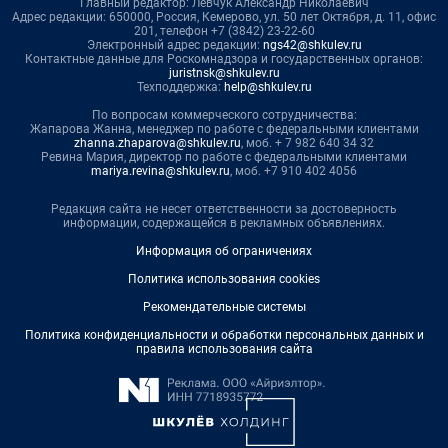
Главный редактор: Левчук Александр Николаевич
Адрес редакции: 650000, Россия, Кемерово, ул. 50 лет Октября, д. 11, офис
201, телефон +7 (3842) 23-22-60
Электронный адрес редакции:
ngs42@shkulev.ru
Контактные данные для Роскомнадзора и государственных органов:
juristnsk@shkulev.ru
Техподдержка:
help@shkulev.ru
По вопросам коммерческого сотрудничества:
Жапарова Жанна, менеджер по работе с федеральными клиентами
zhanna.zhaparova@shkulev.ru
, моб. + 7 982 640 34 32
Ревина Мария, директор по работе с федеральными клиентами
mariya.revina@shkulev.ru
, моб. +7 910 402 4056
Редакция сайта не несет ответственности за достоверность
информации, содержащейся в рекламных объявлениях.
Информация об ограничениях
Политика использования cookies
Рекомендательные системы
Политика конфиденциальности и обработки персональных данных и
правила использования сайта