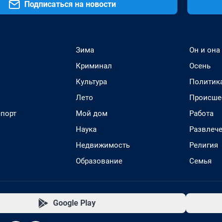
Подписаться на новости
Зима
Он и она
Криминал
Осень
Культура
Политик
Лето
Происше
спорт
Мой дом
Работа
Наука
Развлеч
Недвижимость
Религия
Образование
Семья
Google Play