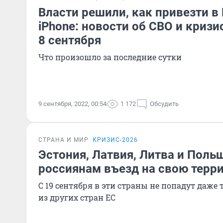
Власти решили, как привезти в
iPhone: новости об СВО и кризи
8 сентября
Что произошло за последние сутки
9 сентября, 2022, 00:54
1 172
Обсудить
СТРАНА И МИР
КРИЗИС-2026
Эстония, Латвия, Литва и Поль
россиянам въезд на свою терр
С 19 сентября в эти страны не попадут даже т
из других стран ЕС