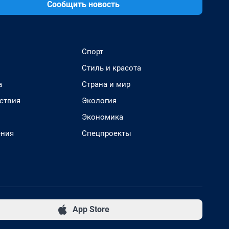
Сообщить новость
Спорт
Стиль и красота
а
Страна и мир
ствия
Экология
Экономика
ения
Спецпроекты
App Store