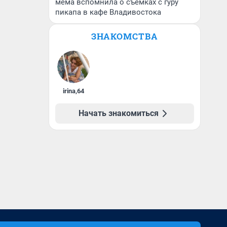
мема вспомнила о съемках с гуру
пикапа в кафе Владивостока
ЗНАКОМСТВА
irina
,
64
Начать знакомиться