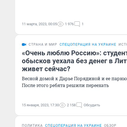
11 марта, 2023, 00:05
1 976
1
СТРАНА И МИР
СПЕЦОПЕРАЦИЯ НА УКРАИНЕ
ИСТ
«Очень люблю Россию»: студен
обысков уехала без денег в Лит
живет сейчас?
Весной домой к Дарье Порядиной и ее парн
После этого ребята решили переехать
15 января, 2023, 17:30
2 158
Обсудить
ПОЛИТИКА
СПЕЦОПЕРАЦИЯ НА УКРАИНЕ
ОБЗОР