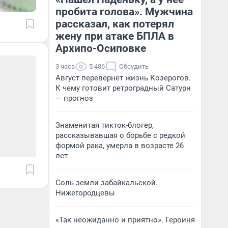
пробита голова». Мужчина
рассказал, как потерял
жену при атаке БПЛА в
Архипо-Осиповке
3 часа
5 486
Обсудить
Август перевернет жизнь Козерогов.
К чему готовит ретроградный Сатурн
— прогноз
Знаменитая тикток-блогер,
рассказывавшая о борьбе с редкой
формой рака, умерла в возрасте 26
лет
Соль земли забайкальской.
Нижегородцевы
«Так неожиданно и приятно». Героиня