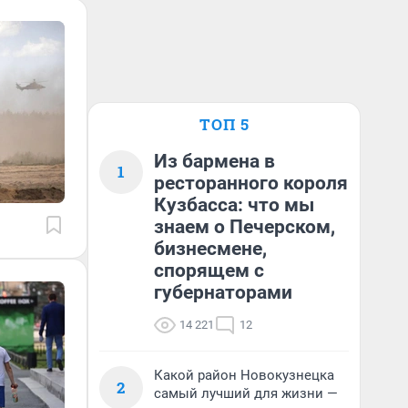
ТОП 5
Из бармена в
1
ресторанного короля
Кузбасса: что мы
знаем о Печерском,
бизнесмене,
спорящем с
губернаторами
14 221
12
Какой район Новокузнецка
2
самый лучший для жизни —