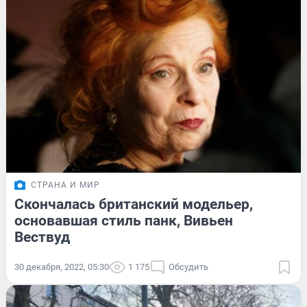
СТРАНА И МИР
Скончалась британский модельер,
основавшая стиль панк, Вивьен
Вествуд
30 декабря, 2022, 05:30
1 175
Обсудить