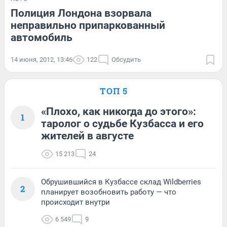
Полиция Лондона взорвала
неправильно припаркованный
автомобиль
14 июня, 2012, 13:46
122
Обсудить
ТОП 5
«Плохо, как никогда до этого»:
1
таролог о судьбе Кузбасса и его
жителей в августе
15 213
24
Обрушившийся в Кузбассе склад Wildberries
2
планирует возобновить работу — что
происходит внутри
6 549
9