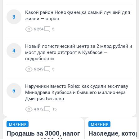
Какой район Новокузнецка самый лучший для
3
жизни — опрос
6 254
5
Новый логистический центр за 2 млрд рублей и
4
мост для него отстроят в Кузбассе —
подробности
6 249
5
Наручники вместо Rolex: как судили экс-главу
5
Минздрава Кузбасса и бывшего миллионера
Дмитрия Беглова
4 972
15
МНЕНИЕ
МНЕНИЕ
Продашь за 3000, налог
Наследие, кото