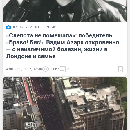
КУЛЬТУРА
ИНТЕРВЬЮ
«Слепота не помешала»: победитель
«Браво! Бис!» Вадим Азарх откровенно
— о неизлечимой болезни, жизни в
Лондоне и семье
4 января, 2026, 13:30
2 867
3