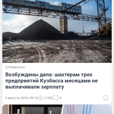
КРИМИНАЛ
Возбуждены дела: шахтерам трех
предприятий Кузбасса месяцами не
выплачивали зарплату
9 августа, 2023, 09:14
5 532
6