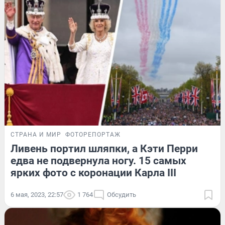
СТРАНА И МИР
ФОТОРЕПОРТАЖ
Ливень портил шляпки, а Кэти Перри
едва не подвернула ногу. 15 самых
ярких фото с коронации Карла III
6 мая, 2023, 22:57
1 764
Обсудить