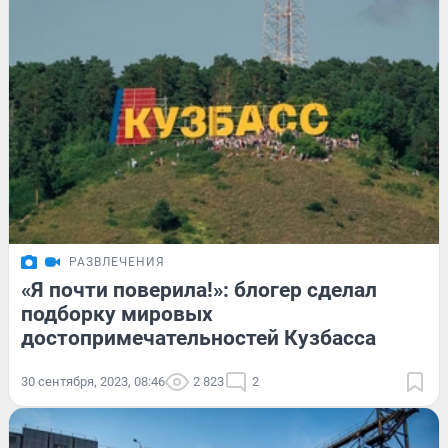
РАЗВЛЕЧЕНИЯ
«Я почти поверила!»: блогер сделал
подборку мировых
достопримечательностей Кузбасса
30 сентября, 2023, 08:46
2 823
2