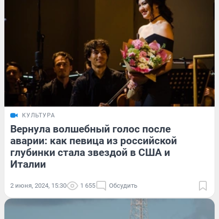
КУЛЬТУРА
Вернула волшебный голос после
аварии: как певица из российской
глубинки стала звездой в США и
Италии
2 июня, 2024, 15:30
1 655
Обсудить