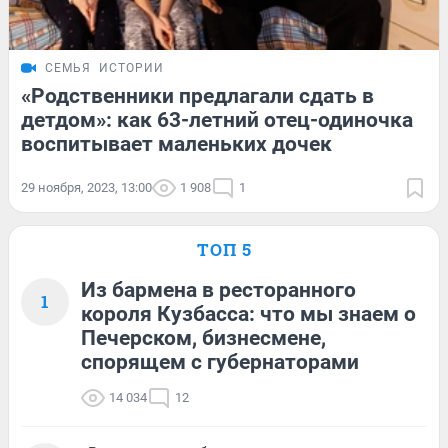
СЕМЬЯ
ИСТОРИИ
«Родственники предлагали сдать в
детдом»: как 63-летний отец-одиночка
воспитывает маленьких дочек
29 ноября, 2023, 13:00
1 908
1
ТОП 5
Из бармена в ресторанного
1
короля Кузбасса: что мы знаем о
Печерском, бизнесмене,
спорящем с губернаторами
14 034
12