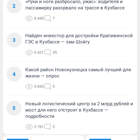
«Руки и ноги разбросало, ужас»: водителя и
2
пассажирку разорвало на трассе в Кузбассе
8 440
7
Найден инвестор для достройки Крапивинской
3
ГЭС в Кузбассе — зам Шойгу
6 421
35
Какой район Новокузнецка самый лучший для
4
жизни — опрос
5 845
5
Новый логистический центр за 2 млрд рублей и
5
мост для него отстроят в Кузбассе —
подробности
5 781
5