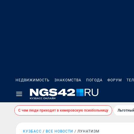
НЕДВИЖИМОСТЬ
ЗНАКОМСТВА
ПОГОДА
ФОРУМ
ТЕ
С чем люди приходят в кемеровскую психбольницу
Льготный
КУЗБАСС
ВСЕ НОВОСТИ
ЛУНАТИЗМ