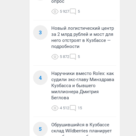
опрос
5 927
5
Новый логистический центр
3
за 2 млрд рублей и мост для
него отстроят в Кузбассе —
подробности
5 872
5
Наручники вместо Rolex: как
4
судили экс-главу Минздрава
Кузбасса и бывшего
миллионера Дмитрия
Беглова
4 512
15
Обрушившийся в Кузбассе
5
склад Wildberries планирует