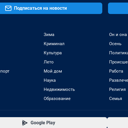
Подписаться на новости
Зима
Он и она
Криминал
Осень
Культура
Политик
Лето
Происше
спорт
Мой дом
Работа
Наука
Развлеч
Недвижимость
Религия
Образование
Семья
Google Play