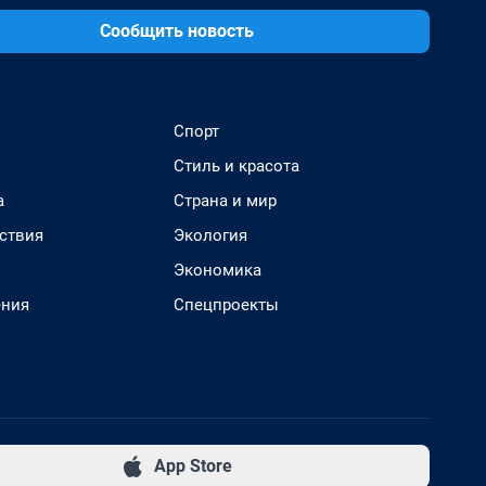
Сообщить новость
Спорт
Стиль и красота
а
Страна и мир
ствия
Экология
Экономика
ения
Спецпроекты
App Store