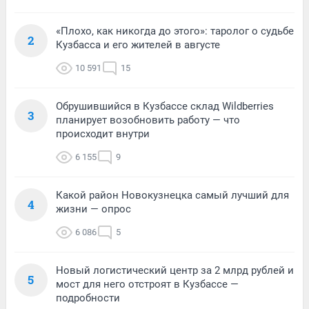
«Плохо, как никогда до этого»: таролог о судьбе
2
Кузбасса и его жителей в августе
10 591
15
Обрушившийся в Кузбассе склад Wildberries
3
планирует возобновить работу — что
происходит внутри
6 155
9
Какой район Новокузнецка самый лучший для
4
жизни — опрос
6 086
5
Новый логистический центр за 2 млрд рублей и
5
мост для него отстроят в Кузбассе —
подробности