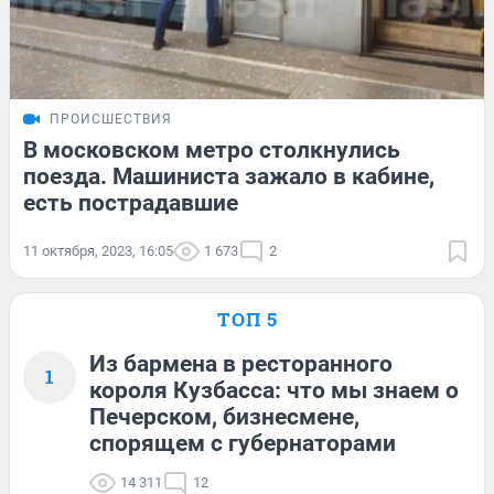
ПРОИСШЕСТВИЯ
В московском метро столкнулись
поезда. Машиниста зажало в кабине,
есть пострадавшие
11 октября, 2023, 16:05
1 673
2
ТОП 5
Из бармена в ресторанного
1
короля Кузбасса: что мы знаем о
Печерском, бизнесмене,
спорящем с губернаторами
14 311
12