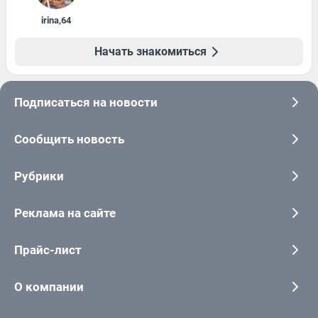
irina
,
64
Начать знакомиться
Подписаться на новости
Сообщить новость
Рубрики
Реклама на сайте
Прайс-лист
О компании