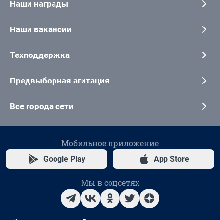
Наши награды
Наши вакансии
Техподдержка
Предвыборная агитация
Все города сети
Мобильное приложение
Google Play
App Store
Мы в соцсетях