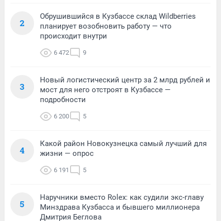
Обрушившийся в Кузбассе склад Wildberries
2
планирует возобновить работу — что
происходит внутри
6 472
9
Новый логистический центр за 2 млрд рублей и
3
мост для него отстроят в Кузбассе —
подробности
6 200
5
Какой район Новокузнецка самый лучший для
4
жизни — опрос
6 191
5
Наручники вместо Rolex: как судили экс-главу
5
Минздрава Кузбасса и бывшего миллионера
Дмитрия Беглова