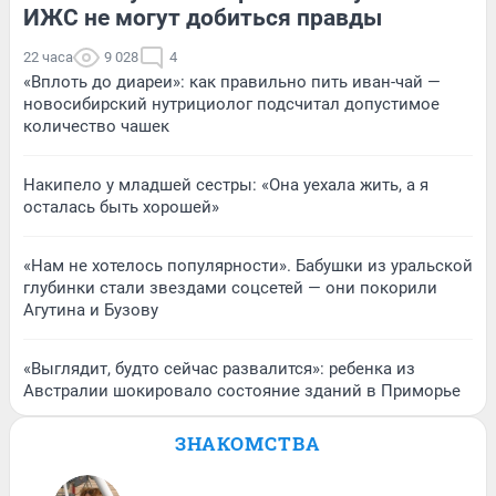
ИЖС не могут добиться правды
22 часа
9 028
4
«Вплоть до диареи»: как правильно пить иван-чай —
новосибирский нутрициолог подсчитал допустимое
количество чашек
Накипело у младшей сестры: «Она уехала жить, а я
осталась быть хорошей»
«Нам не хотелось популярности». Бабушки из уральской
глубинки стали звездами соцсетей — они покорили
Агутина и Бузову
«Выглядит, будто сейчас развалится»: ребенка из
Австралии шокировало состояние зданий в Приморье
ЗНАКОМСТВА