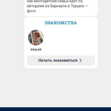
как многодетная семья едет на
автодоме из Барнаула в Турцию —
фото
ЗНАКОМСТВА
irina
,
64
Начать знакомиться