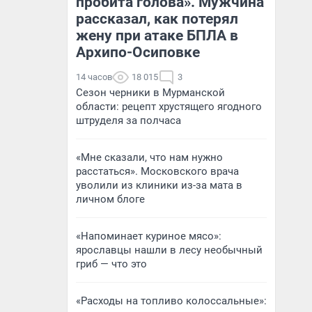
пробита голова». Мужчина
рассказал, как потерял
жену при атаке БПЛА в
Архипо-Осиповке
14 часов
18 015
3
Сезон черники в Мурманской
области: рецепт хрустящего ягодного
штруделя за полчаса
«Мне сказали, что нам нужно
расстаться». Московского врача
уволили из клиники из-за мата в
личном блоге
«Напоминает куриное мясо»:
ярославцы нашли в лесу необычный
гриб — что это
«Расходы на топливо колоссальные»: