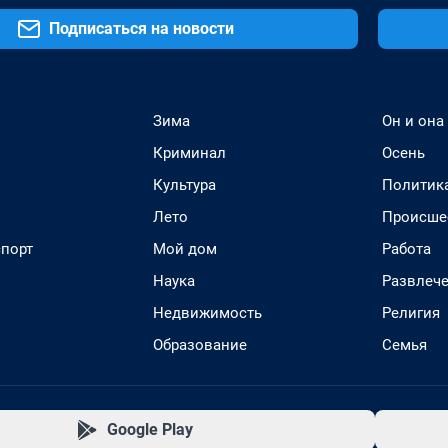
Подписаться на новости
Зима
Он и она
Криминал
Осень
Культура
Политик
Лето
Происше
спорт
Мой дом
Работа
Наука
Развлеч
Недвижимость
Религия
Образование
Семья
Google Play