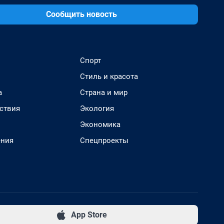
Сообщить новость
Спорт
Стиль и красота
а
Страна и мир
ствия
Экология
Экономика
ения
Спецпроекты
App Store