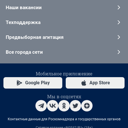
Наши вакансии
Техподдержка
Предвыборная агитация
Все города сети
Мобильное приложение
Google Play
App Store
Мы в соцсетях
Контактные данные для Роскомнадзора и государственных органов
Сетевое издание «NGS42.RU» (18+)