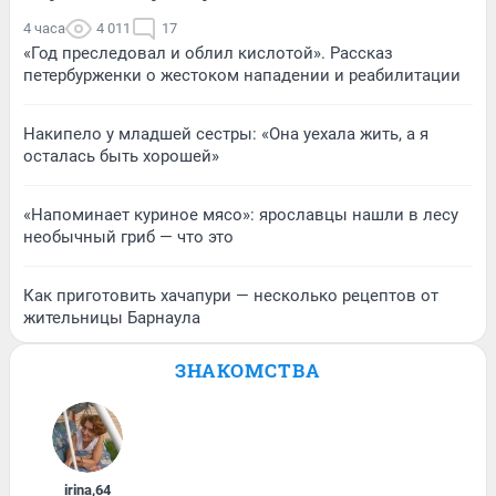
4 часа
4 011
17
«Год преследовал и облил кислотой». Рассказ
петербурженки о жестоком нападении и реабилитации
Накипело у младшей сестры: «Она уехала жить, а я
осталась быть хорошей»
«Напоминает куриное мясо»: ярославцы нашли в лесу
необычный гриб — что это
Как приготовить хачапури — несколько рецептов от
жительницы Барнаула
ЗНАКОМСТВА
irina
,
64