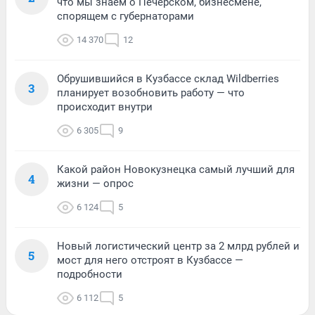
что мы знаем о Печерском, бизнесмене,
спорящем с губернаторами
14 370
12
Обрушившийся в Кузбассе склад Wildberries
3
планирует возобновить работу — что
происходит внутри
6 305
9
Какой район Новокузнецка самый лучший для
4
жизни — опрос
6 124
5
Новый логистический центр за 2 млрд рублей и
5
мост для него отстроят в Кузбассе —
подробности
6 112
5