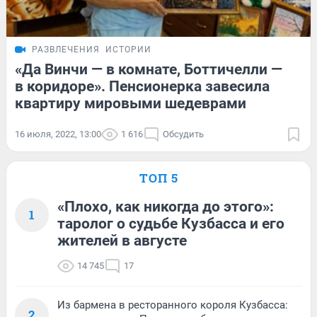
РАЗВЛЕЧЕНИЯ
ИСТОРИИ
«Да Винчи — в комнате, Боттичелли —
в коридоре». Пенсионерка завесила
квартиру мировыми шедеврами
16 июля, 2022, 13:00
1 616
Обсудить
ТОП 5
«Плохо, как никогда до этого»:
1
таролог о судьбе Кузбасса и его
жителей в августе
14 745
17
Из бармена в ресторанного короля Кузбасса:
2