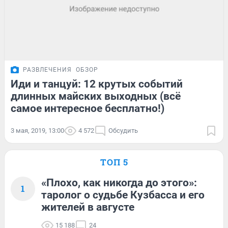
РАЗВЛЕЧЕНИЯ
ОБЗОР
Иди и танцуй: 12 крутых событий
длинных майских выходных (всё
самое интересное бесплатно!)
3 мая, 2019, 13:00
4 572
Обсудить
ТОП 5
«Плохо, как никогда до этого»:
1
таролог о судьбе Кузбасса и его
жителей в августе
15 188
24