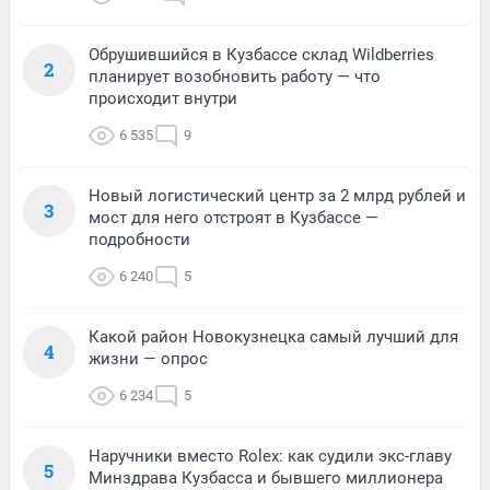
Обрушившийся в Кузбассе склад Wildberries
2
планирует возобновить работу — что
происходит внутри
6 535
9
Новый логистический центр за 2 млрд рублей и
3
мост для него отстроят в Кузбассе —
подробности
6 240
5
Какой район Новокузнецка самый лучший для
4
жизни — опрос
6 234
5
Наручники вместо Rolex: как судили экс-главу
5
Минздрава Кузбасса и бывшего миллионера