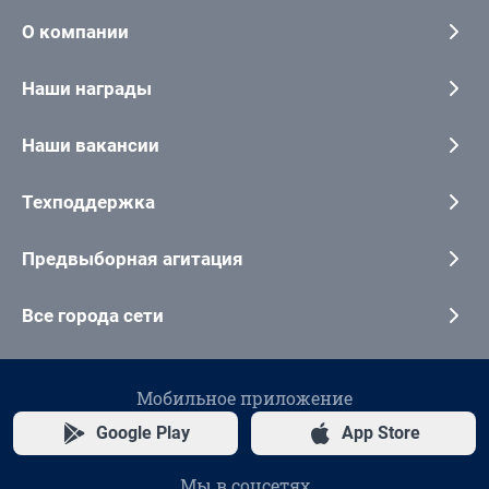
О компании
Наши награды
Наши вакансии
Техподдержка
Предвыборная агитация
Все города сети
Мобильное приложение
Google Play
App Store
Мы в соцсетях