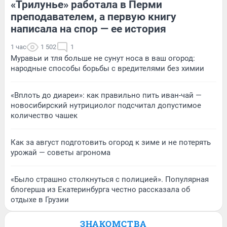
«Трилунье» работала в Перми
преподавателем, а первую книгу
написала на спор — ее история
1 час
1 502
1
Муравьи и тля больше не сунут носа в ваш огород:
народные способы борьбы с вредителями без химии
«Вплоть до диареи»: как правильно пить иван-чай —
новосибирский нутрициолог подсчитал допустимое
количество чашек
Как за август подготовить огород к зиме и не потерять
урожай — советы агронома
«Было страшно столкнуться с полицией». Популярная
блогерша из Екатеринбурга честно рассказала об
отдыхе в Грузии
ЗНАКОМСТВА