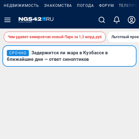
НЕДВИЖИМОСТЬ
ЗНАКОМСТВА
ПОГОДА
ФОРУМ
ТЕЛЕПРО
Чем удивит кемеровчан новый Парк за 1,3 млрд руб
Льготный прое
Задержится ли жара в Кузбассе в
СРОЧНО
ближайшие дни — ответ синоптиков