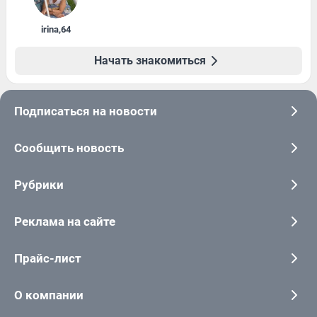
irina
,
64
Начать знакомиться
Подписаться на новости
Сообщить новость
Рубрики
Реклама на сайте
Прайс-лист
О компании