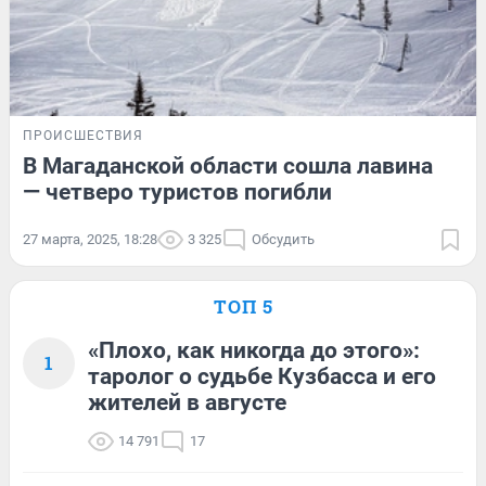
ПРОИСШЕСТВИЯ
В Магаданской области сошла лавина
— четверо туристов погибли
27 марта, 2025, 18:28
3 325
Обсудить
ТОП 5
«Плохо, как никогда до этого»:
1
таролог о судьбе Кузбасса и его
жителей в августе
14 791
17