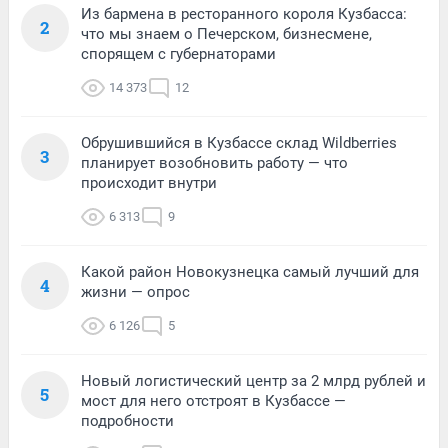
Из бармена в ресторанного короля Кузбасса:
2
что мы знаем о Печерском, бизнесмене,
спорящем с губернаторами
14 373
12
Обрушившийся в Кузбассе склад Wildberries
3
планирует возобновить работу — что
происходит внутри
6 313
9
Какой район Новокузнецка самый лучший для
4
жизни — опрос
6 126
5
Новый логистический центр за 2 млрд рублей и
5
мост для него отстроят в Кузбассе —
подробности