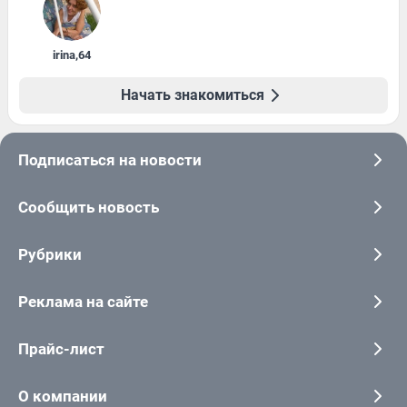
irina
,
64
Начать знакомиться
Подписаться на новости
Сообщить новость
Рубрики
Реклама на сайте
Прайс-лист
О компании