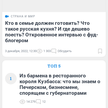
СТРАНА И МИР
Кто в семье должен готовить? Что
такое русская кухня? И где дешево
поесть? Откровенное интервью с фуд-
блогером
3 декабря, 2022, 12:30
1 303
Обсудить
ТОП 5
Из бармена в ресторанного
1
короля Кузбасса: что мы знаем о
Печерском, бизнесмене,
спорящем с губернаторами
14 279
12