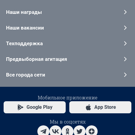
Наши награды
Наши вакансии
Техподдержка
Предвыборная агитация
Все города сети
Мобильное приложение
Google Play
App Store
Мы в соцсетях