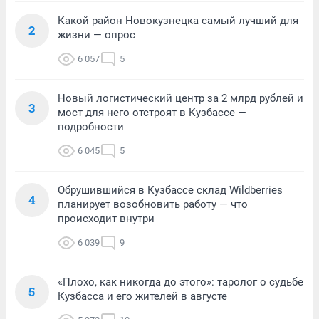
Какой район Новокузнецка самый лучший для
2
жизни — опрос
6 057
5
Новый логистический центр за 2 млрд рублей и
3
мост для него отстроят в Кузбассе —
подробности
6 045
5
Обрушившийся в Кузбассе склад Wildberries
4
планирует возобновить работу — что
происходит внутри
6 039
9
«Плохо, как никогда до этого»: таролог о судьбе
5
Кузбасса и его жителей в августе