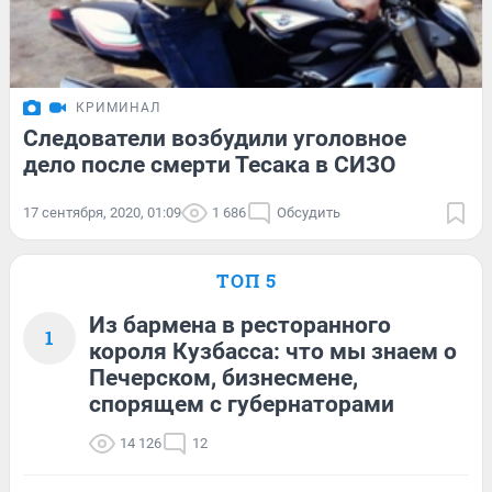
КРИМИНАЛ
Следователи возбудили уголовное
дело после смерти Тесака в СИЗО
17 сентября, 2020, 01:09
1 686
Обсудить
ТОП 5
Из бармена в ресторанного
1
короля Кузбасса: что мы знаем о
Печерском, бизнесмене,
спорящем с губернаторами
14 126
12