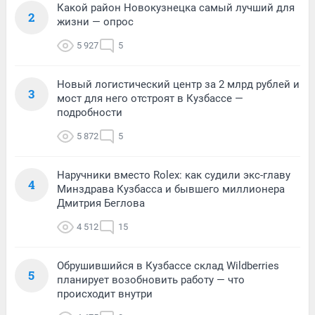
Какой район Новокузнецка самый лучший для
2
жизни — опрос
5 927
5
Новый логистический центр за 2 млрд рублей и
3
мост для него отстроят в Кузбассе —
подробности
5 872
5
Наручники вместо Rolex: как судили экс-главу
4
Минздрава Кузбасса и бывшего миллионера
Дмитрия Беглова
4 512
15
Обрушившийся в Кузбассе склад Wildberries
5
планирует возобновить работу — что
происходит внутри