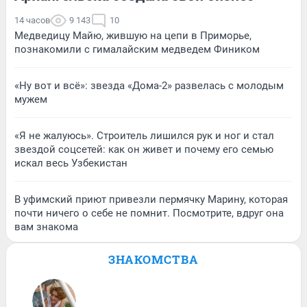
14 часов
9 143
10
Медведицу Майю, жившую на цепи в Приморье,
познакомили с гималайским медведем Фиником
«Ну вот и всё»: звезда «Дома-2» развелась с молодым
мужем
«Я не жалуюсь». Строитель лишился рук и ног и стал
звездой соцсетей: как он живет и почему его семью
искал весь Узбекистан
В уфимский приют привезли пермячку Марину, которая
почти ничего о себе не помнит. Посмотрите, вдруг она
вам знакома
ЗНАКОМСТВА