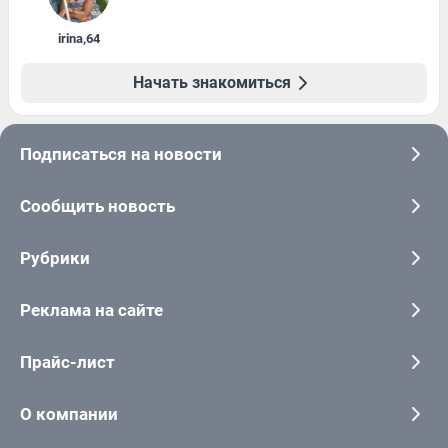
irina
,
64
Начать знакомиться
Подписаться на новости
Сообщить новость
Рубрики
Реклама на сайте
Прайс-лист
О компании