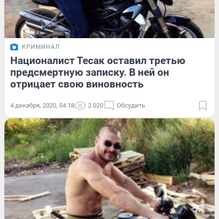
КРИМИНАЛ
Националист Тесак оставил третью
предсмертную записку. В ней он
отрицает свою виновность
4 декабря, 2020, 04:18
2 020
Обсудить