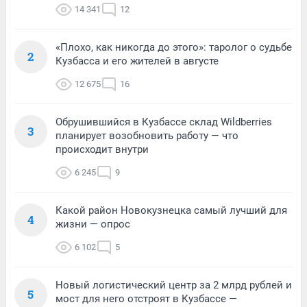
14 341
12
«Плохо, как никогда до этого»: таролог о судьбе
2
Кузбасса и его жителей в августе
12 675
16
Обрушившийся в Кузбассе склад Wildberries
3
планирует возобновить работу — что
происходит внутри
6 245
9
Какой район Новокузнецка самый лучший для
4
жизни — опрос
6 102
5
Новый логистический центр за 2 млрд рублей и
5
мост для него отстроят в Кузбассе —