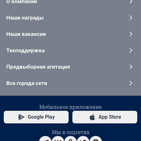
О компании
Наши награды
Наши вакансии
Техподдержка
Предвыборная агитация
Все города сети
Мобильное приложение
Google Play
App Store
Мы в соцсетях