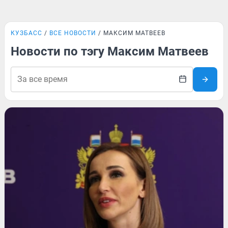
КУЗБАСС
ВСЕ НОВОСТИ
МАКСИМ МАТВЕЕВ
Новости по тэгу Максим Матвеев