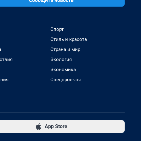
Сообщить новость
Спорт
Стиль и красота
а
Страна и мир
ствия
Экология
Экономика
ения
Спецпроекты
App Store