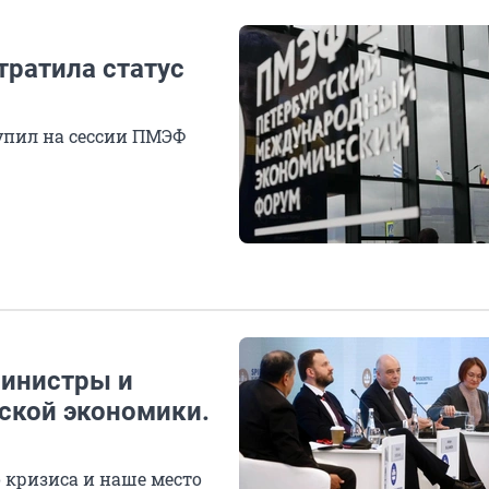
тратила статус
пил на сессии ПМЭФ
Министры и
ской экономики.
кризиса и наше место