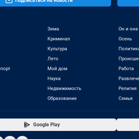
Подписаться на новости
Зима
Он и она
Криминал
Осень
Культура
Политик
Лето
Происше
спорт
Мой дом
Работа
Наука
Развлеч
Недвижимость
Религия
Образование
Семья
Google Play