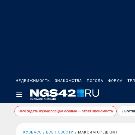
НЕДВИЖИМОСТЬ
ЗНАКОМСТВА
ПОГОДА
ФОРУМ
ТЕ
Чего ждать кузбассовцам осенью — ответ экономиста
Льготн
КУЗБАСС
ВСЕ НОВОСТИ
МАКСИМ ОРЕШКИН