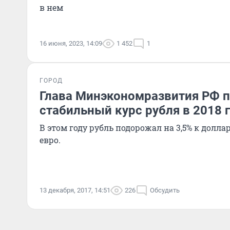
в нем
16 июня, 2023, 14:09
1 452
1
ГОРОД
Глава Минэкономразвития РФ 
стабильный курс рубля в 2018 
В этом году рубль подорожал на 3,5% к долла
евро.
13 декабря, 2017, 14:51
226
Обсудить