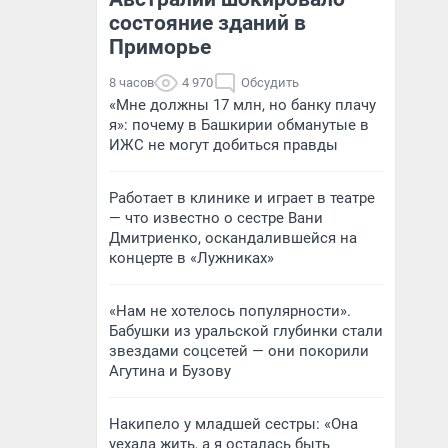
состояние зданий в
Приморье
8 часов
4 970
Обсудить
«Мне должны 17 млн, но банку плачу
я»: почему в Башкирии обманутые в
ИЖС не могут добиться правды
Работает в клинике и играет в театре
— что известно о сестре Вани
Дмитриенко, оскандалившейся на
концерте в «Лужниках»
«Нам не хотелось популярности».
Бабушки из уральской глубинки стали
звездами соцсетей — они покорили
Агутина и Бузову
Накипело у младшей сестры: «Она
уехала жить, а я осталась быть