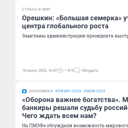
СТРАНА И МИР
Орешкин: «Большая семерка» у
центра глобального роста
Замглавы администрации президента высту
18 июня, 2025, 16:47
1 819
Обсудить
ЭКОНОМИКА
КРИЗИС-2026
ПМЭФ-2025
«Оборона важнее богатства». 
банкиры решали судьбу россий
Чего ждать всем нам?
На ПМЭФе обсуждали возможность мирового 