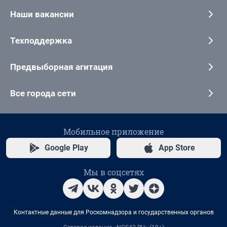
Наши вакансии
Техподдержка
Предвыборная агитация
Все города сети
Мобильное приложение
Google Play
App Store
Мы в соцсетях
Контактные данные для Роскомнадзора и государственных органов