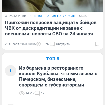
СТРАНА И МИР
СПЕЦОПЕРАЦИЯ НА УКРАИНЕ
ОБЗОР
Пригожин попросил защищать бойцов
ЧВК от дискредитации наравне с
военными: новости СВО за 24 января
25 января, 2023, 00:05
1 697
Обсудить
ТОП 5
Из бармена в ресторанного
1
короля Кузбасса: что мы знаем о
Печерском, бизнесмене,
спорящем с губернаторами
14 217
12