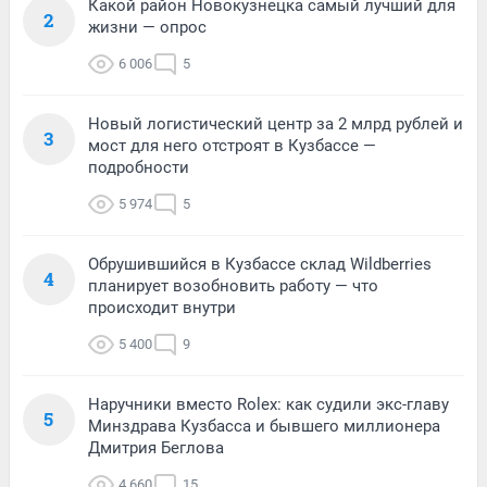
Какой район Новокузнецка самый лучший для
2
жизни — опрос
6 006
5
Новый логистический центр за 2 млрд рублей и
3
мост для него отстроят в Кузбассе —
подробности
5 974
5
Обрушившийся в Кузбассе склад Wildberries
4
планирует возобновить работу — что
происходит внутри
5 400
9
Наручники вместо Rolex: как судили экс-главу
5
Минздрава Кузбасса и бывшего миллионера
Дмитрия Беглова
4 660
15