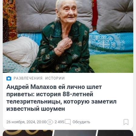
РАЗВЛЕЧЕНИЯ
ИСТОРИИ
Андрей Малахов ей лично шлет
приветы: история 88-летней
телезрительницы, которую заметил
известный шоумен
26 ноября, 2024, 20:00
2 495
Обсудить