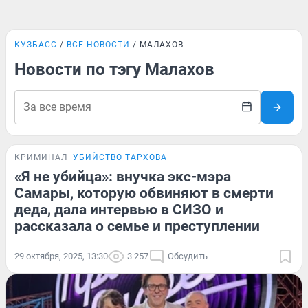
КУЗБАСС
ВСЕ НОВОСТИ
МАЛАХОВ
Новости по тэгу Малахов
КРИМИНАЛ
УБИЙСТВО ТАРХОВА
«Я не убийца»: внучка экс-мэра
Самары, которую обвиняют в смерти
деда, дала интервью в СИЗО и
рассказала о семье и преступлении
29 октября, 2025, 13:30
3 257
Обсудить