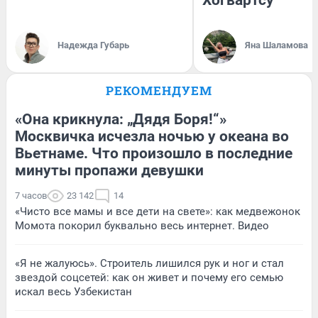
Надежда Губарь
Яна Шаламова
РЕКОМЕНДУЕМ
«Она крикнула: „Дядя Боря!“»
Москвичка исчезла ночью у океана во
Вьетнаме. Что произошло в последние
минуты пропажи девушки
7 часов
23 142
14
«Чисто все мамы и все дети на свете»: как медвежонок
Момота покорил буквально весь интернет. Видео
«Я не жалуюсь». Строитель лишился рук и ног и стал
звездой соцсетей: как он живет и почему его семью
искал весь Узбекистан