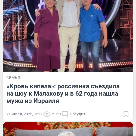
СЕМЬЯ
«Кровь кипела»: россиянка съездила
на шоу к Малахову и в 62 года нашла
мужа из Израиля
21 июля, 2025, 15:30
2 121
Обсудить