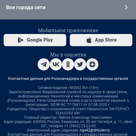
Все города сети
Мобильное приложение
Google Play
App Store
Мы в соцсетях
Контактные данные для Роскомнадзора и государственных органов
Сетевое издание «NGS42.RU» (18+)
Зарегистрировано Федеральной службой по надзору в сфере связи,
информационных технологий и массовых коммуникаций
(Роскомнадзор). Регистрационный номер и дата принятия решения о
регистрации - ЭЛ № ФС 77-78817 от 07.08.2020 г.
Учредитель: Общество с ограниченной ответственностью "ИНТЕРНЕТ
ТЕХНОЛОГИИ"
Главный редактор: Левчук Александр Николаевич
Адрес редакции: 650000, Россия, Кемерово, ул. 50 лет Октября, д. 11, офис
201, телефон +7 (3842) 23-22-60
Электронный адрес редакции:
ngs42@shkulev.ru
Контактные данные для Роскомнадзора и государственных органов: