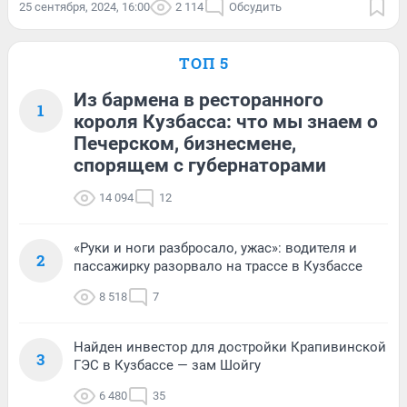
25 сентября, 2024, 16:00
2 114
Обсудить
ТОП 5
Из бармена в ресторанного
1
короля Кузбасса: что мы знаем о
Печерском, бизнесмене,
спорящем с губернаторами
14 094
12
«Руки и ноги разбросало, ужас»: водителя и
2
пассажирку разорвало на трассе в Кузбассе
8 518
7
Найден инвестор для достройки Крапивинской
3
ГЭС в Кузбассе — зам Шойгу
6 480
35