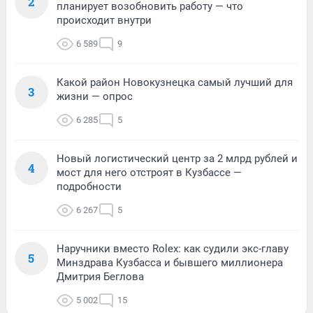
2
планирует возобновить работу — что
происходит внутри
6 589
9
Какой район Новокузнецка самый лучший для
3
жизни — опрос
6 285
5
Новый логистический центр за 2 млрд рублей и
4
мост для него отстроят в Кузбассе —
подробности
6 267
5
Наручники вместо Rolex: как судили экс-главу
5
Минздрава Кузбасса и бывшего миллионера
Дмитрия Беглова
5 002
15