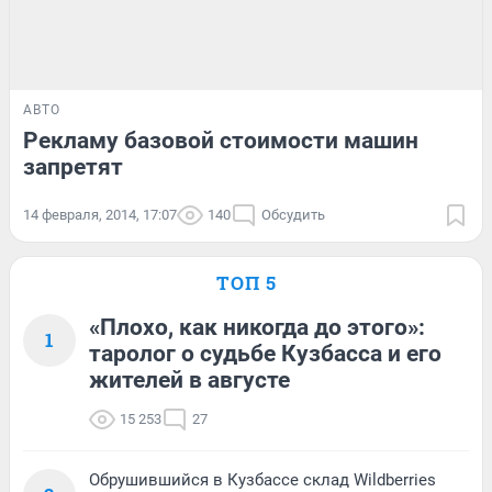
АВТО
Рекламу базовой стоимости машин
запретят
14 февраля, 2014, 17:07
140
Обсудить
ТОП 5
«Плохо, как никогда до этого»:
1
таролог о судьбе Кузбасса и его
жителей в августе
15 253
27
Обрушившийся в Кузбассе склад Wildberries