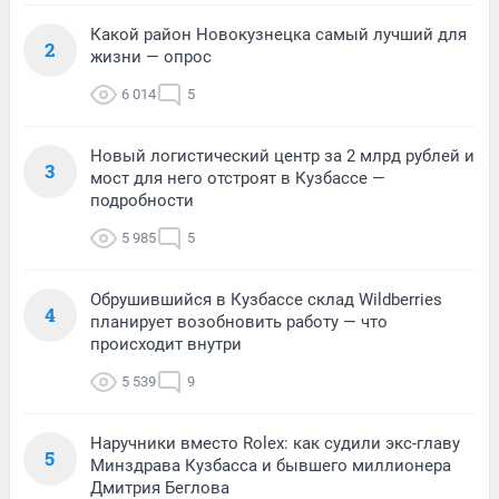
Какой район Новокузнецка самый лучший для
2
жизни — опрос
6 014
5
Новый логистический центр за 2 млрд рублей и
3
мост для него отстроят в Кузбассе —
подробности
5 985
5
Обрушившийся в Кузбассе склад Wildberries
4
планирует возобновить работу — что
происходит внутри
5 539
9
Наручники вместо Rolex: как судили экс-главу
5
Минздрава Кузбасса и бывшего миллионера
Дмитрия Беглова