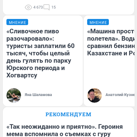
4 673
15
МНЕНИЕ
МНЕНИЕ
«Сливочное пиво
«Машина прост
разочаровало»:
полетела». Води
туристы заплатили 60
сравнил бензин
тысяч, чтобы целый
Казахстане и Р
день гулять по парку
Юрского периода и
Хогвартсу
Яна Шаламова
Анатолий Кузне
РЕКОМЕНДУЕМ
«Так неожиданно и приятно». Героиня
мема вспомнила о съемках с гуру