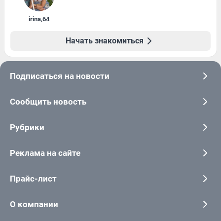
irina
,
64
Начать знакомиться
Подписаться на новости
Сообщить новость
Рубрики
Реклама на сайте
Прайс-лист
О компании