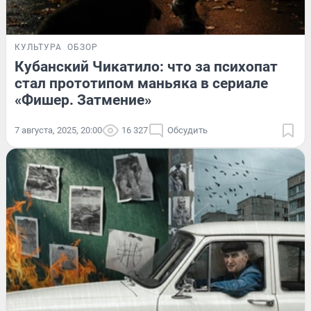
КУЛЬТУРА
ОБЗОР
Кубанский Чикатило: что за психопат
стал прототипом маньяка в сериале
«Фишер. Затмение»
7 августа, 2025, 20:00
16 327
Обсудить