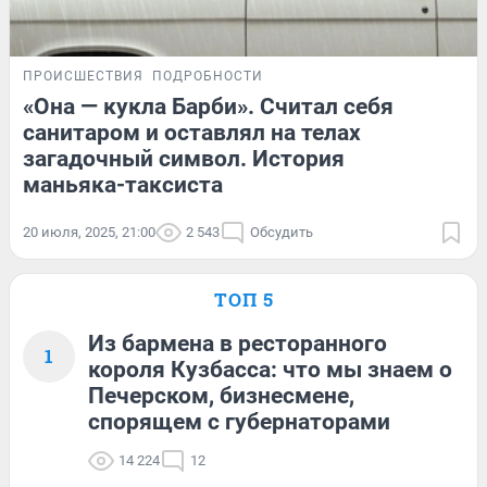
ПРОИСШЕСТВИЯ
ПОДРОБНОСТИ
«Она — кукла Барби». Считал себя
санитаром и оставлял на телах
загадочный символ. История
маньяка-таксиста
20 июля, 2025, 21:00
2 543
Обсудить
ТОП 5
Из бармена в ресторанного
1
короля Кузбасса: что мы знаем о
Печерском, бизнесмене,
спорящем с губернаторами
14 224
12