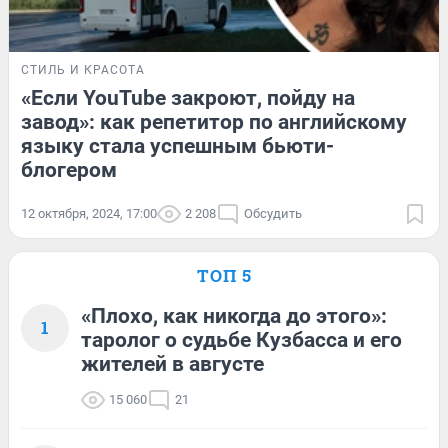
СТИЛЬ И КРАСОТА
«Если YouTube закроют, пойду на
завод»: как репетитор по английскому
языку стала успешным бьюти-
блогером
12 октября, 2024, 17:00
2 208
Обсудить
ТОП 5
«Плохо, как никогда до этого»:
1
таролог о судьбе Кузбасса и его
жителей в августе
15 060
21