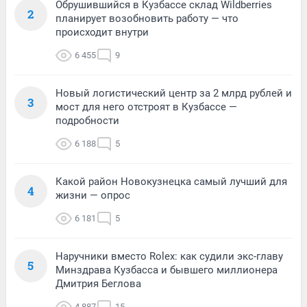
Обрушившийся в Кузбассе склад Wildberries
2
планирует возобновить работу — что
происходит внутри
6 455
9
Новый логистический центр за 2 млрд рублей и
3
мост для него отстроят в Кузбассе —
подробности
6 188
5
Какой район Новокузнецка самый лучший для
4
жизни — опрос
6 181
5
Наручники вместо Rolex: как судили экс-главу
5
Минздрава Кузбасса и бывшего миллионера
Дмитрия Беглова
4 887
15