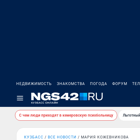
НЕДВИЖИМОСТЬ
ЗНАКОМСТВА
ПОГОДА
ФОРУМ
ТЕ
С чем люди приходят в кемеровскую психбольницу
Льготный
КУЗБАСС
ВСЕ НОВОСТИ
МАРИЯ КОЖЕВНИКОВА