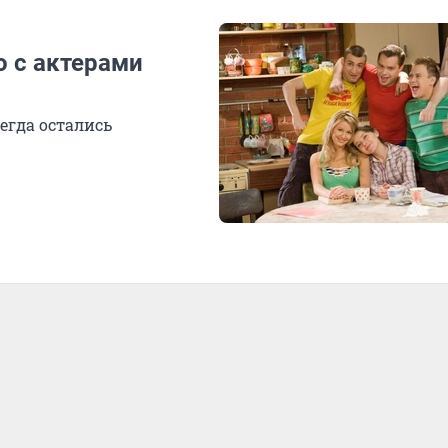
о с актерами
егда остались