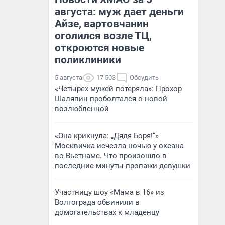
августа: муж дает деньги
Айзе, вартовчанин
оголился возле ТЦ,
откроются новые
поликлиники
5 августа
17 503
Обсудить
«Четырех мужей потеряла»: Прохор
Шаляпин проболтался о новой
возлюбленной
«Она крикнула: „Дядя Боря!“»
Москвичка исчезла ночью у океана
во Вьетнаме. Что произошло в
последние минуты пропажи девушки
Участницу шоу «Мама в 16» из
Волгограда обвинили в
домогательствах к младенцу