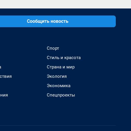
Сообщить новость
Спорт
Стиль и красота
а
Страна и мир
ствия
Экология
Экономика
ения
Спецпроекты