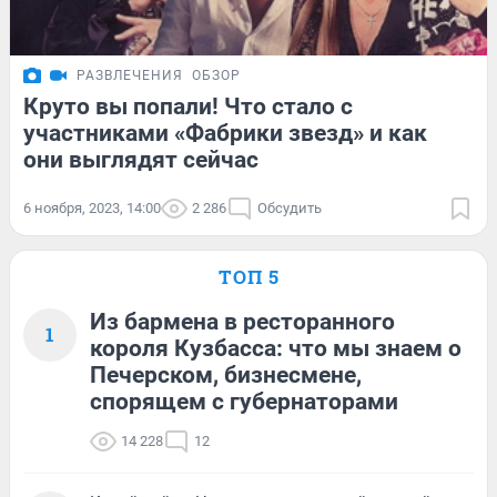
РАЗВЛЕЧЕНИЯ
ОБЗОР
Круто вы попали! Что стало с
участниками «Фабрики звезд» и как
они выглядят сейчас
6 ноября, 2023, 14:00
2 286
Обсудить
ТОП 5
Из бармена в ресторанного
1
короля Кузбасса: что мы знаем о
Печерском, бизнесмене,
спорящем с губернаторами
14 228
12