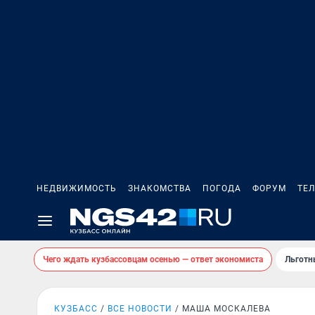
НЕДВИЖИМОСТЬ
ЗНАКОМСТВА
ПОГОДА
ФОРУМ
ТЕ
Чего ждать кузбассовцам осенью — ответ экономиста
Льготн
КУЗБАСС
ВСЕ НОВОСТИ
МАША МОСКАЛЕВА