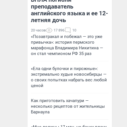
преподаватель
английского языка и ее 12-
летняя дочь
20 часов
17 896
10
«Позавтракал и побежал — это уже
привычка»: история пермского
марафонца Владимира Никитина —
он стал чемпионом РФ 35 раз
«Ела одни булочки и пирожные»:
экстремально худые новосибирцы —
о своих попытках набрать вес любой
ценой
Как приготовить хачапури —
несколько рецептов от жительницы
Барнаула