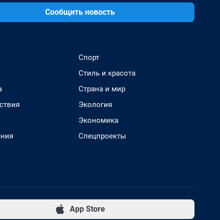
Сообщить новость
Спорт
Стиль и красота
а
Страна и мир
ствия
Экология
Экономика
ения
Спецпроекты
App Store