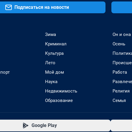
Подписаться на новости
Зима
Он и она
Криминал
Осень
Культура
Политик
Лето
Происше
спорт
Мой дом
Работа
Наука
Развлеч
Недвижимость
Религия
Образование
Семья
Google Play