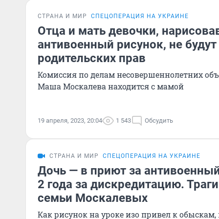
СТРАНА И МИР
СПЕЦОПЕРАЦИЯ НА УКРАИНЕ
Отца и мать девочки, нарисов
антивоенный рисунок, не будут
родительских прав
Комиссия по делам несовершеннолетних объя
Маша Москалева находится с мамой
19 апреля, 2023, 20:04
1 543
Обсудить
СТРАНА И МИР
СПЕЦОПЕРАЦИЯ НА УКРАИНЕ
Дочь — в приют за антивоенный
2 года за дискредитацию. Траг
семьи Москалевых
Как рисунок на уроке изо привел к обыскам,