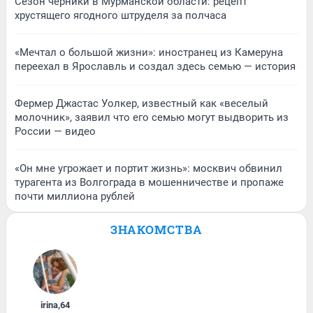
Сезон черники в Мурманской области: рецепт
хрустящего ягодного штруделя за полчаса
«Мечтал о большой жизни»: иностранец из Камеруна
переехал в Ярославль и создал здесь семью — история
Фермер Джастас Уолкер, известный как «веселый
молочник», заявил что его семью могут выдворить из
России — видео
«Он мне угрожает и портит жизнь»: москвич обвинил
турагента из Волгограда в мошенничестве и пропаже
почти миллиона рублей
ЗНАКОМСТВА
irina
,
64