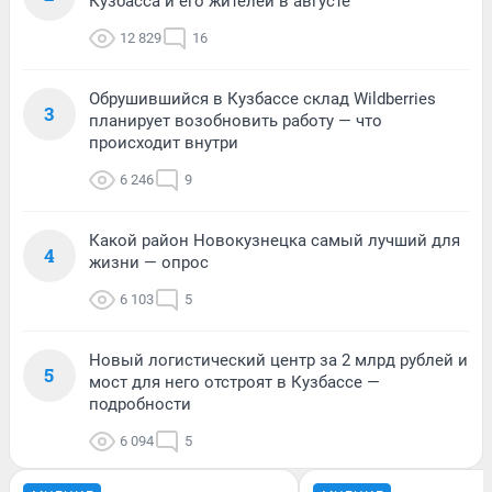
Кузбасса и его жителей в августе
12 829
16
Обрушившийся в Кузбассе склад Wildberries
3
планирует возобновить работу — что
происходит внутри
6 246
9
Какой район Новокузнецка самый лучший для
4
жизни — опрос
6 103
5
Новый логистический центр за 2 млрд рублей и
5
мост для него отстроят в Кузбассе —
подробности
6 094
5