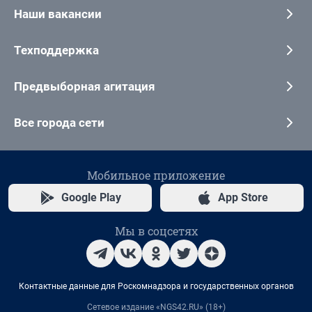
Наши вакансии
Техподдержка
Предвыборная агитация
Все города сети
Мобильное приложение
Google Play
App Store
Мы в соцсетях
Контактные данные для Роскомнадзора и государственных органов
Сетевое издание «NGS42.RU» (18+)