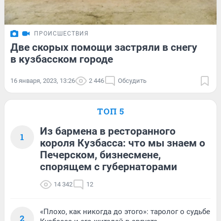
ПРОИСШЕСТВИЯ
Две скорых помощи застряли в снегу
в кузбасском городе
16 января, 2023, 13:26
2 446
Обсудить
ТОП 5
Из бармена в ресторанного
1
короля Кузбасса: что мы знаем о
Печерском, бизнесмене,
спорящем с губернаторами
14 342
12
«Плохо, как никогда до этого»: таролог о судьбе
2