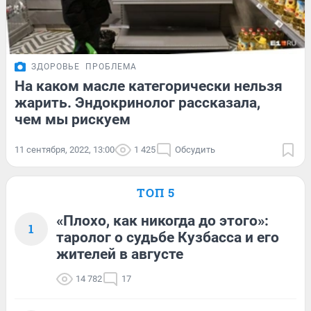
ЗДОРОВЬЕ
ПРОБЛЕМА
На каком масле категорически нельзя
жарить. Эндокринолог рассказала,
чем мы рискуем
11 сентября, 2022, 13:00
1 425
Обсудить
ТОП 5
«Плохо, как никогда до этого»:
1
таролог о судьбе Кузбасса и его
жителей в августе
14 782
17