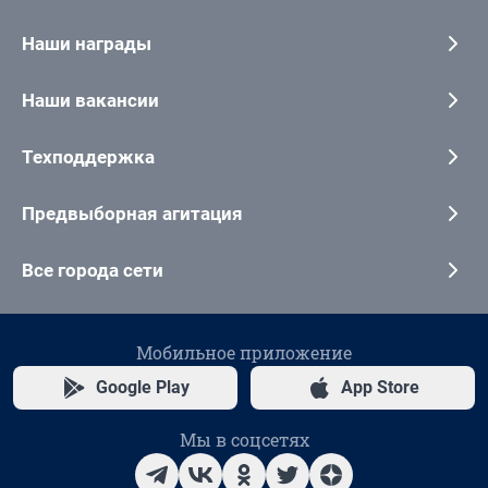
Наши награды
Наши вакансии
Техподдержка
Предвыборная агитация
Все города сети
Мобильное приложение
Google Play
App Store
Мы в соцсетях