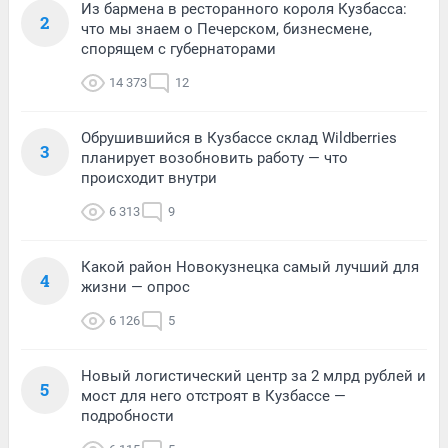
Из бармена в ресторанного короля Кузбасса:
2
что мы знаем о Печерском, бизнесмене,
спорящем с губернаторами
14 373
12
Обрушившийся в Кузбассе склад Wildberries
3
планирует возобновить работу — что
происходит внутри
6 313
9
Какой район Новокузнецка самый лучший для
4
жизни — опрос
6 126
5
Новый логистический центр за 2 млрд рублей и
5
мост для него отстроят в Кузбассе —
подробности