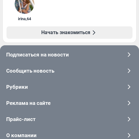
irina
,
64
Начать знакомиться
Подписаться на новости
Сообщить новость
Рубрики
Реклама на сайте
Прайс-лист
О компании