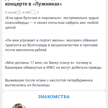
концерте в «Лужниках»
9 часов
6 049
3
«Ела одни булочки и пирожные»: экстремально худые
новосибирцы — о своих попытках набрать вес любой
ценой
«Он мне угрожает и портит жизнь»: москвич обвинил
турагента из Волгограда в мошенничестве и пропаже
почти миллиона рублей
«Мне должны 17 млн, но банку плачу я»: почему в
Башкирии обманутые в ИЖС не могут добиться правды
Выжившая после атаки с кислотой петербурженка
выписалась из больницы
ЗНАКОМСТВА