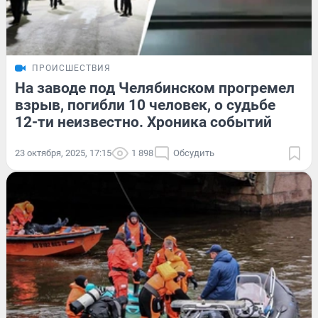
ПРОИСШЕСТВИЯ
На заводе под Челябинском прогремел
взрыв, погибли 10 человек, о судьбе
12-ти неизвестно. Хроника событий
23 октября, 2025, 17:15
1 898
Обсудить