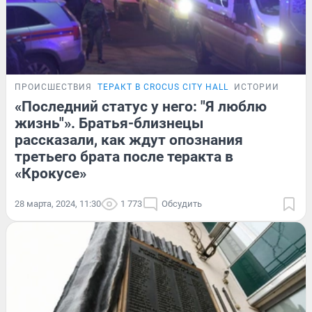
ПРОИСШЕСТВИЯ
ТЕРАКТ В CROCUS CITY HALL
ИСТОРИИ
«Последний статус у него: "Я люблю
жизнь"». Братья-близнецы
рассказали, как ждут опознания
третьего брата после теракта в
«Крокусе»
28 марта, 2024, 11:30
1 773
Обсудить