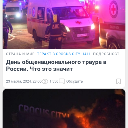
СТРАНА И МИР
ТЕРАКТ В CROCUS CITY HALL
ПОДРОБНОСТИ
День общенационального траура в
России. Что это значит
23 марта, 2024, 23:00
1 556
Обсудить