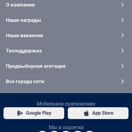
О компании
Наши награды
Наши вакансии
Техподдержка
Предвыборная агитация
Все города сети
Мобильное приложение
Google Play
App Store
Мы в соцсетях