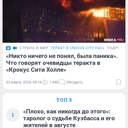
СТРАНА И МИР
ТЕРАКТ В CROCUS CITY HALL
ПОДРОБН
«Никто ничего не понял, была паника».
Что говорят очевидцы теракта в
«Крокус Сити Холле»
23 марта, 2024, 04:16
1 640
Обсудить
ТОП 5
«Плохо, как никогда до этого»:
1
таролог о судьбе Кузбасса и его
жителей в августе