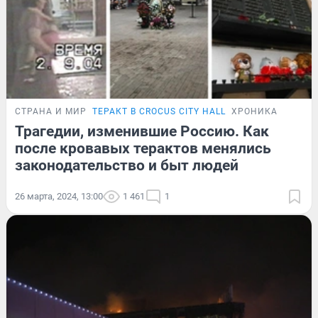
СТРАНА И МИР
ТЕРАКТ В CROCUS CITY HALL
ХРОНИКА
Трагедии, изменившие Россию. Как
после кровавых терактов менялись
законодательство и быт людей
26 марта, 2024, 13:00
1 461
1