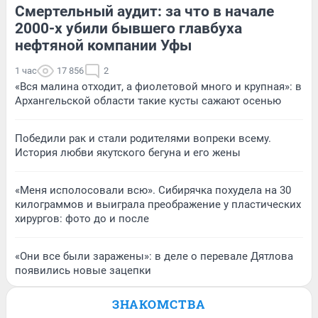
Смертельный аудит: за что в начале
2000-х убили бывшего главбуха
нефтяной компании Уфы
1 час
17 856
2
«Вся малина отходит, а фиолетовой много и крупная»: в
Архангельской области такие кусты сажают осенью
Победили рак и стали родителями вопреки всему.
История любви якутского бегуна и его жены
«Меня исполосовали всю». Сибирячка похудела на 30
килограммов и выиграла преображение у пластических
хирургов: фото до и после
«Они все были заражены»: в деле о перевале Дятлова
появились новые зацепки
ЗНАКОМСТВА