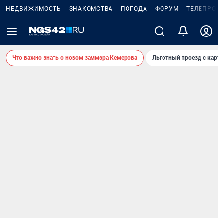
НЕДВИЖИМОСТЬ
ЗНАКОМСТВА
ПОГОДА
ФОРУМ
ТЕЛЕПРО
Что важно знать о новом заммэра Кемерова
Льготный проезд с ка