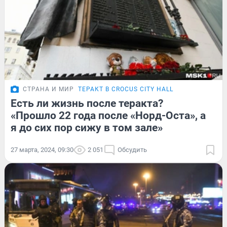
СТРАНА И МИР
ТЕРАКТ В CROCUS CITY HALL
Есть ли жизнь после теракта?
«Прошло 22 года после «Норд-Оста», а
я до сих пор сижу в том зале»
27 марта, 2024, 09:30
2 051
Обсудить