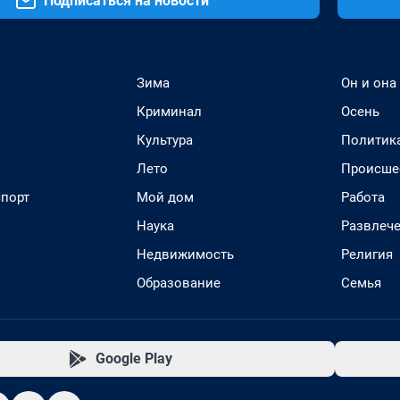
Подписаться на новости
Зима
Он и она
Криминал
Осень
Культура
Политик
Лето
Происше
спорт
Мой дом
Работа
Наука
Развлеч
Недвижимость
Религия
Образование
Семья
Google Play