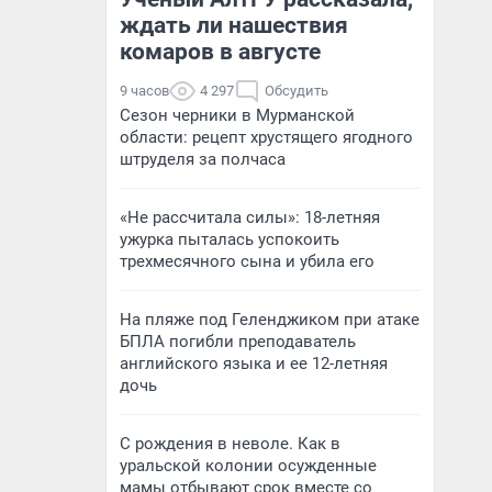
ждать ли нашествия
комаров в августе
9 часов
4 297
Обсудить
Сезон черники в Мурманской
области: рецепт хрустящего ягодного
штруделя за полчаса
«Не рассчитала силы»: 18-летняя
ужурка пыталась успокоить
трехмесячного сына и убила его
На пляже под Геленджиком при атаке
БПЛА погибли преподаватель
английского языка и ее 12-летняя
дочь
С рождения в неволе. Как в
уральской колонии осужденные
мамы отбывают срок вместе со