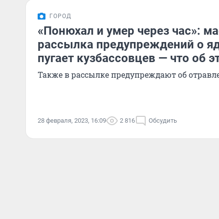
ГОРОД
«Понюхал и умер через час»: м
рассылка предупреждений о яд
пугает кузбассовцев — что об э
Также в рассылке предупреждают об отравл
28 февраля, 2023, 16:09
2 816
Обсудить