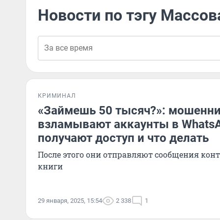
Новости по тэгу Массов
КРИМИНАЛ
«Займешь 50 тысяч?»: мошенн
взламывают аккаунты в WhatsA
получают доступ и что делать
После этого они отправляют сообщения кон
книги
29 января, 2025, 15:54
2 338
1