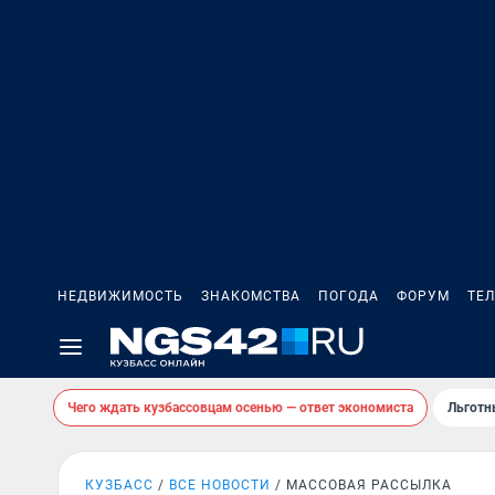
НЕДВИЖИМОСТЬ
ЗНАКОМСТВА
ПОГОДА
ФОРУМ
ТЕ
Чего ждать кузбассовцам осенью — ответ экономиста
Льготн
КУЗБАСС
ВСЕ НОВОСТИ
МАССОВАЯ РАССЫЛКА