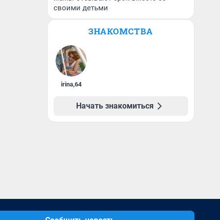
своими детьми
ЗНАКОМСТВА
irina
,
64
Начать знакомиться