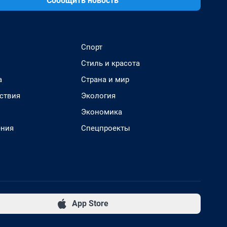
Сообщить новость
Спорт
Стиль и красота
а
Страна и мир
ствия
Экология
Экономика
ения
Спецпроекты
App Store