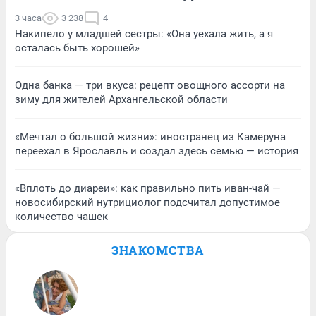
3 часа
3 238
4
Накипело у младшей сестры: «Она уехала жить, а я
осталась быть хорошей»
Одна банка — три вкуса: рецепт овощного ассорти на
зиму для жителей Архангельской области
«Мечтал о большой жизни»: иностранец из Камеруна
переехал в Ярославль и создал здесь семью — история
«Вплоть до диареи»: как правильно пить иван-чай —
новосибирский нутрициолог подсчитал допустимое
количество чашек
ЗНАКОМСТВА