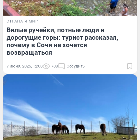
СТРАНА И МИР
Вялые ручейки, потные люди и
дорогущие горы: турист рассказал,
почему в Сочи не хочется
возвращаться
7 июня, 2026, 12:00
708
Обсудить