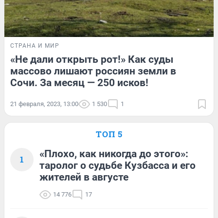
СТРАНА И МИР
«Не дали открыть рот!» Как суды
массово лишают россиян земли в
Сочи. За месяц — 250 исков!
21 февраля, 2023, 13:00
1 530
1
ТОП 5
«Плохо, как никогда до этого»:
1
таролог о судьбе Кузбасса и его
жителей в августе
14 776
17