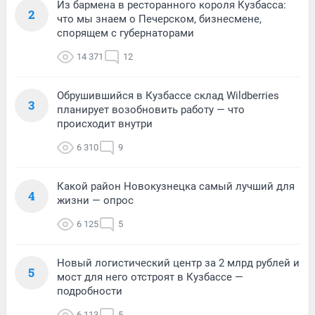
Из бармена в ресторанного короля Кузбасса:
2
что мы знаем о Печерском, бизнесмене,
спорящем с губернаторами
14 371
12
Обрушившийся в Кузбассе склад Wildberries
3
планирует возобновить работу — что
происходит внутри
6 310
9
Какой район Новокузнецка самый лучший для
4
жизни — опрос
6 125
5
Новый логистический центр за 2 млрд рублей и
5
мост для него отстроят в Кузбассе —
подробности
6 113
5