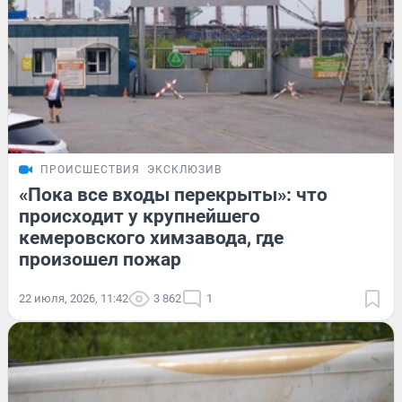
ПРОИСШЕСТВИЯ
ЭКСКЛЮЗИВ
«Пока все входы перекрыты»: что
происходит у крупнейшего
кемеровского химзавода, где
произошел пожар
22 июля, 2026, 11:42
3 862
1