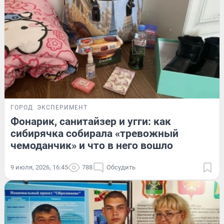
ГОРОД
ЭКСПЕРИМЕНТ
Фонарик, санитайзер и угги: как
сибирячка собирала «тревожный
чемоданчик» и что в него вошло
9 июля, 2026, 16:45
788
Обсудить