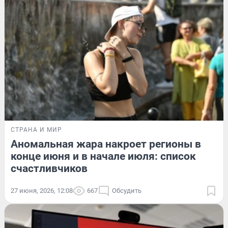
СТРАНА И МИР
Аномальная жара накроет регионы в
конце июня и в начале июля: список
счастливчиков
27 июня, 2026, 12:08
667
Обсудить