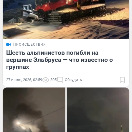
ПРОИСШЕСТВИЯ
Шесть альпинистов погибли на
вершине Эльбруса — что известно о
группах
27 июля, 2026, 02:59
305
Обсудить