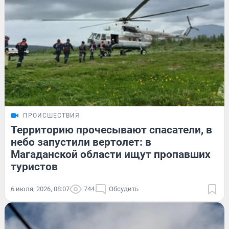
ПРОИСШЕСТВИЯ
Территорию прочесывают спасатели, в
небо запустили вертолет: в
Магаданской области ищут пропавших
туристов
6 июля, 2026, 08:07
744
Обсудить