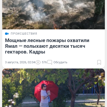
ПРОИСШЕСТВИЯ
Мощные лесные пожары охватили
Ямал — полыхают десятки тысяч
гектаров. Кадры
3 августа, 2026, 02:04
576
Обсудить