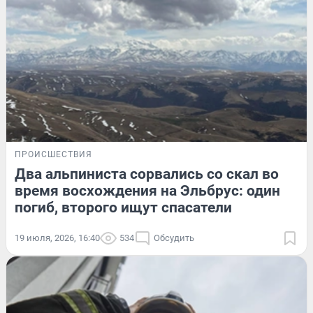
ПРОИСШЕСТВИЯ
Два альпиниста сорвались со скал во
время восхождения на Эльбрус: один
погиб, второго ищут спасатели
19 июля, 2026, 16:40
534
Обсудить