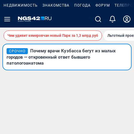
НЕДВИЖИМОСТЬ
ЗНАКОМСТВА
ПОГОДА
ФОРУМ
ТЕЛЕПРО
Чем удивит кемеровчан новый Парк за 1,3 млрд руб
Льготный прое
Почему врачи Кузбасса бегут из малых
СРОЧНО
городов — откровенный ответ бывшего
патологоанатома