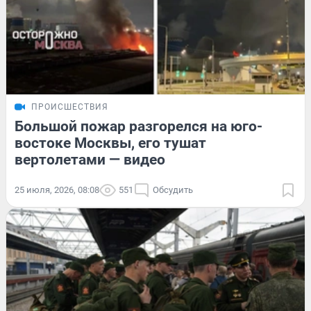
ПРОИСШЕСТВИЯ
Большой пожар разгорелся на юго-
востоке Москвы, его тушат
вертолетами — видео
25 июля, 2026, 08:08
551
Обсудить