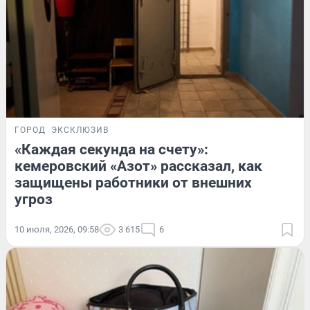
ГОРОД
ЭКСКЛЮЗИВ
«Каждая секунда на счету»:
кемеровский «Азот» рассказал, как
защищены работники от внешних
угроз
10 июля, 2026, 09:58
3 615
6