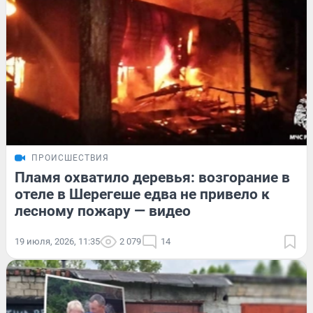
ПРОИСШЕСТВИЯ
Пламя охватило деревья: возгорание в
отеле в Шерегеше едва не привело к
лесному пожару — видео
19 июля, 2026, 11:35
2 079
14