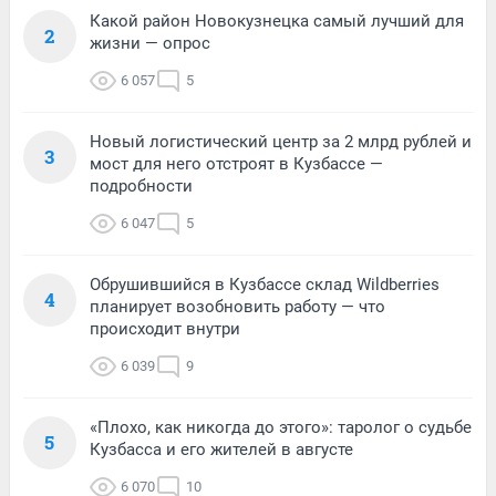
Какой район Новокузнецка самый лучший для
2
жизни — опрос
6 057
5
Новый логистический центр за 2 млрд рублей и
3
мост для него отстроят в Кузбассе —
подробности
6 047
5
Обрушившийся в Кузбассе склад Wildberries
4
планирует возобновить работу — что
происходит внутри
6 039
9
«Плохо, как никогда до этого»: таролог о судьбе
5
Кузбасса и его жителей в августе
6 070
10