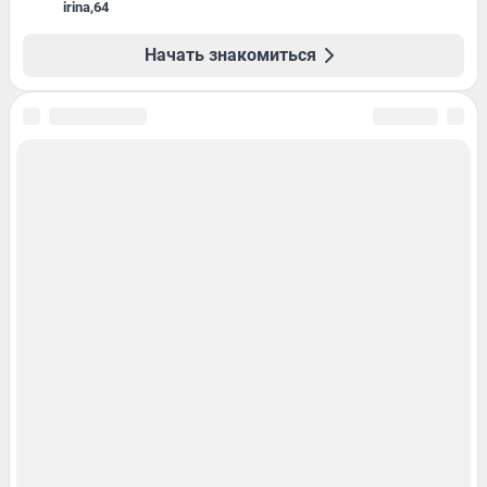
irina
,
64
Начать знакомиться