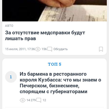
АВТО
За отсутствие медсправки будут
лишать прав
15 июля, 2011, 17:36
156
Обсудить
ТОП 5
Из бармена в ресторанного
1
короля Кузбасса: что мы знаем о
Печерском, бизнесмене,
спорящем с губернаторами
14 279
12