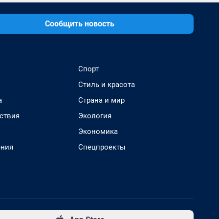
Сообщить новость
Спорт
Стиль и красота
а
Страна и мир
ствия
Экология
Экономика
ения
Спецпроекты