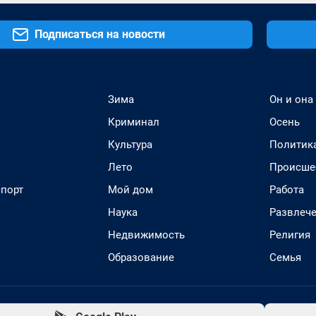
Подписаться на новости
Зима
Он и она
Криминал
Осень
Культура
Политик
Лето
Происше
спорт
Мой дом
Работа
Наука
Развлеч
Недвижимость
Религия
Образование
Семья