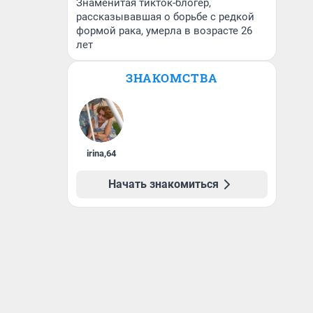
Знаменитая тикток-блогер,
рассказывавшая о борьбе с редкой
формой рака, умерла в возрасте 26
лет
ЗНАКОМСТВА
irina
,
64
Начать знакомиться