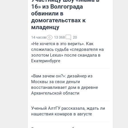
16» из Волгограда
обвинили в
домогательствах к
младенцу
14 часов
13 368
20
«Не хочется в это верить». Как
сложилась судьба «следователя на
золотом Lexus» после скандала в
Екатеринбурге
«Вам зачем он?»: дизайнер из
Москвы за свои деньги
восстанавливает дом в деревне
Архангельской области
Ученый АлтГУ рассказала, ждать ли
нашествия комаров в августе