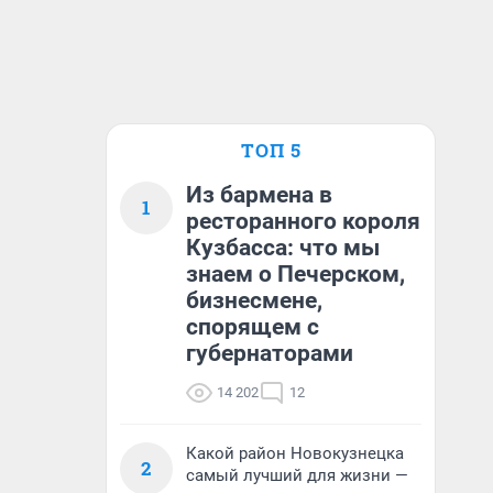
ТОП 5
Из бармена в
1
ресторанного короля
Кузбасса: что мы
знаем о Печерском,
бизнесмене,
спорящем с
губернаторами
14 202
12
Какой район Новокузнецка
2
самый лучший для жизни —