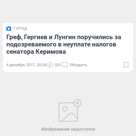
ГОРОД
Греф, Гергиев и Лунгин поручились за
подозреваемого в неуплате налогов
сенатора Керимова
4 декабря, 2017, 20:33
331
Обсудить