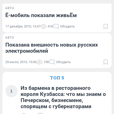
АВТО
Ё-мобиль показали живьЁм
17 декабря, 2010, 15:47
418
Обсудить
АВТО
Показана внешность новых русских
электромобилей
29 июля, 2010, 15:06
198
Обсудить
ТОП 5
Из бармена в ресторанного
1
короля Кузбасса: что мы знаем о
Печерском, бизнесмене,
спорящем с губернаторами