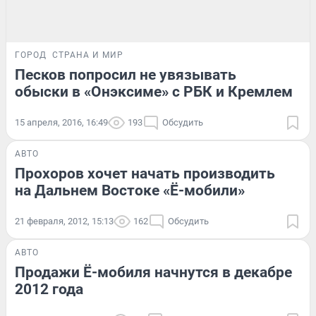
ГОРОД
СТРАНА И МИР
Песков попросил не увязывать
обыски в «Онэксиме» с РБК и Кремлем
15 апреля, 2016, 16:49
193
Обсудить
АВТО
Прохоров хочет начать производить
на Дальнем Востоке «Ё-мобили»
21 февраля, 2012, 15:13
162
Обсудить
АВТО
Продажи Ё-мобиля начнутся в декабре
2012 года