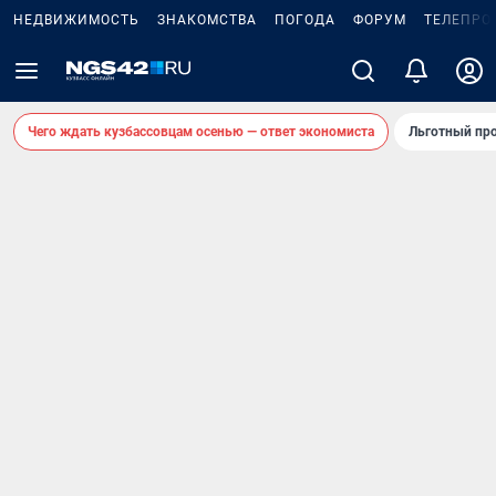
НЕДВИЖИМОСТЬ
ЗНАКОМСТВА
ПОГОДА
ФОРУМ
ТЕЛЕПРО
Чего ждать кузбассовцам осенью — ответ экономиста
Льготный про