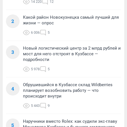
14 220
12
Какой район Новокузнецка самый лучший для
2
жизни — опрос
6 006
5
Новый логистический центр за 2 млрд рублей и
3
мост для него отстроят в Кузбассе —
подробности
5 978
5
Обрушившийся в Кузбассе склад Wildberries
4
планирует возобновить работу — что
происходит внутри
5 443
9
Наручники вместо Rolex: как судили экс-главу
5
Минздрава Кузбасса и бывшего миллионера