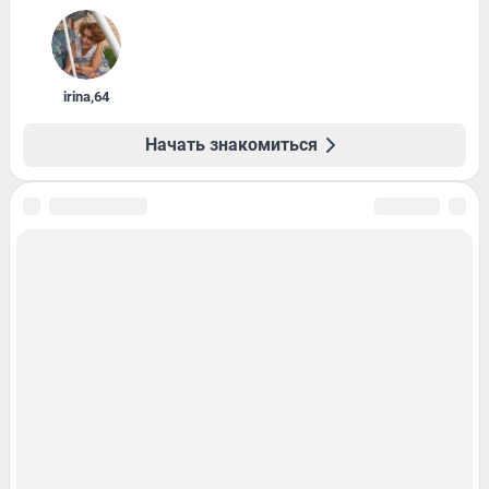
irina
,
64
Начать знакомиться