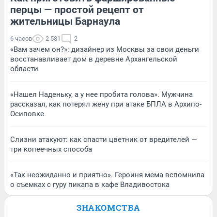
перцы — простой рецепт от
жительницы Барнаула
6 часов
2 581
2
«Вам зачем он?»: дизайнер из Москвы за свои деньги
восстанавливает дом в деревне Архангельской
области
«Нашел Наденьку, а у нее пробита голова». Мужчина
рассказал, как потерял жену при атаке БПЛА в Архипо-
Осиповке
Слизни атакуют: как спасти цветник от вредителей —
три копеечных способа
«Так неожиданно и приятно». Героиня мема вспомнила
о съемках с гуру пикапа в кафе Владивостока
ЗНАКОМСТВА