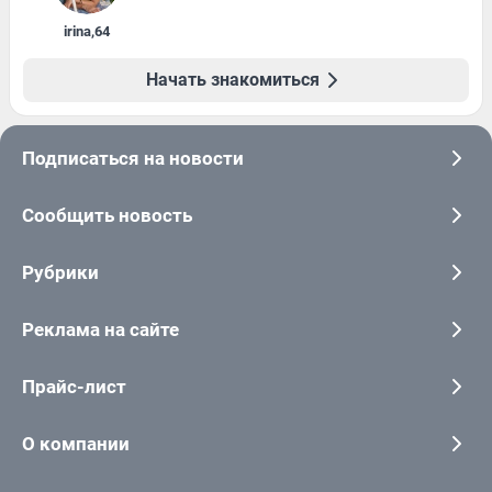
irina
,
64
Начать знакомиться
Подписаться на новости
Сообщить новость
Рубрики
Реклама на сайте
Прайс-лист
О компании