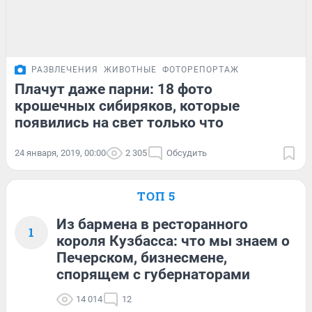
РАЗВЛЕЧЕНИЯ
ЖИВОТНЫЕ
ФОТОРЕПОРТАЖ
Плачут даже парни: 18 фото
крошечных сибиряков, которые
появились на свет только что
24 января, 2019, 00:00
2 305
Обсудить
ТОП 5
Из бармена в ресторанного
1
короля Кузбасса: что мы знаем о
Печерском, бизнесмене,
спорящем с губернаторами
14 014
12