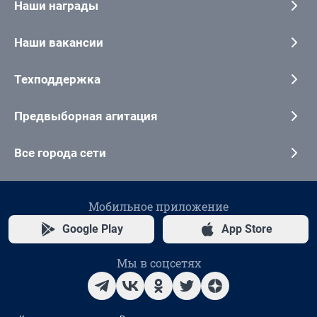
Наши награды
Наши вакансии
Техподдержка
Предвыборная агитация
Все города сети
Мобильное приложение
Google Play
App Store
Мы в соцсетях