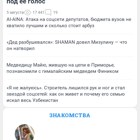
под ее голос
5 августа
17 441
19
AI-AINA: Атака на соцсети депутатов, бюджета вузов не
хватило лучшим и сколько стоит арбуз
«Дед разбушевался»: SHAMAN довел Мизулину — что
он натворил
Медведицу Майю, жившую на цепи в Приморье,
познакомили с гималайским медведем Фиником
«Я не жалуюсь». Строитель лишился рук и ног и стал
звездой соцсетей: как он живет и почему его семью
искал весь Узбекистан
ЗНАКОМСТВА