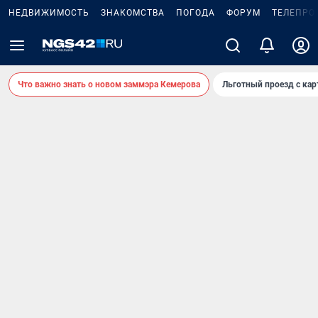
НЕДВИЖИМОСТЬ
ЗНАКОМСТВА
ПОГОДА
ФОРУМ
ТЕЛЕПРО
Что важно знать о новом заммэра Кемерова
Льготный проезд с ка