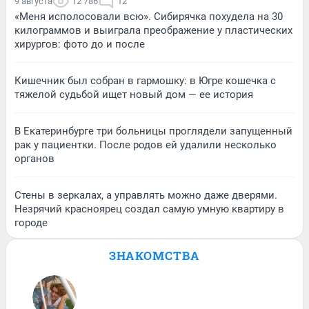
9 августа
12 786
12
«Меня исполосовали всю». Сибирячка похудела на 30
килограммов и выиграла преображение у пластических
хирургов: фото до и после
Кишечник был собран в гармошку: в Югре кошечка с
тяжелой судьбой ищет новый дом — ее история
В Екатеринбурге три больницы проглядели запущенный
рак у пациентки. После родов ей удалили несколько
органов
Стены в зеркалах, а управлять можно даже дверями.
Незрячий красноярец создал самую умную квартиру в
городе
ЗНАКОМСТВА