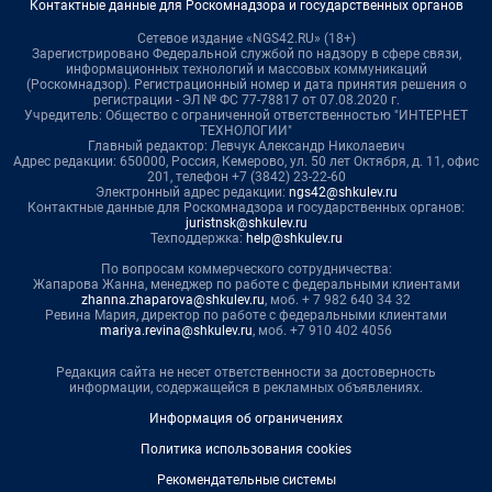
Контактные данные для Роскомнадзора и государственных органов
Сетевое издание «NGS42.RU» (18+)
Зарегистрировано Федеральной службой по надзору в сфере связи,
информационных технологий и массовых коммуникаций
(Роскомнадзор). Регистрационный номер и дата принятия решения о
регистрации - ЭЛ № ФС 77-78817 от 07.08.2020 г.
Учредитель: Общество с ограниченной ответственностью "ИНТЕРНЕТ
ТЕХНОЛОГИИ"
Главный редактор: Левчук Александр Николаевич
Адрес редакции: 650000, Россия, Кемерово, ул. 50 лет Октября, д. 11, офис
201, телефон +7 (3842) 23-22-60
Электронный адрес редакции:
ngs42@shkulev.ru
Контактные данные для Роскомнадзора и государственных органов:
juristnsk@shkulev.ru
Техподдержка:
help@shkulev.ru
По вопросам коммерческого сотрудничества:
Жапарова Жанна, менеджер по работе с федеральными клиентами
zhanna.zhaparova@shkulev.ru
, моб. + 7 982 640 34 32
Ревина Мария, директор по работе с федеральными клиентами
mariya.revina@shkulev.ru
, моб. +7 910 402 4056
Редакция сайта не несет ответственности за достоверность
информации, содержащейся в рекламных объявлениях.
Информация об ограничениях
Политика использования cookies
Рекомендательные системы