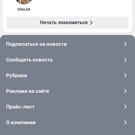
irina
,
64
Начать знакомиться
Подписаться на новости
Сообщить новость
Рубрики
Реклама на сайте
Прайс-лист
О компании