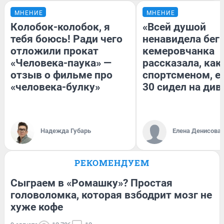
МНЕНИЕ
МНЕНИЕ
Колобок-колобок, я
«Всей душой
тебя боюсь! Ради чего
ненавидела бег»
отложили прокат
кемеровчанка
«Человека-паука» —
рассказала, как
отзыв о фильме про
спортсменом, е
«человека-булку»
30 сидел на див
Надежда Губарь
Елена Денисова
РЕКОМЕНДУЕМ
Сыграем в «Ромашку»? Простая
головоломка, которая взбодрит мозг не
хуже кофе