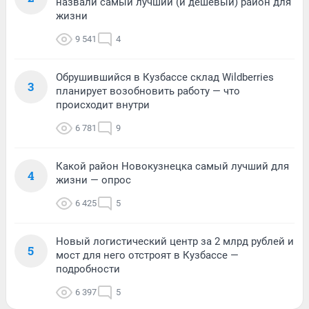
назвали самый лучший (и дешевый) район для
жизни
9 541
4
Обрушившийся в Кузбассе склад Wildberries
3
планирует возобновить работу — что
происходит внутри
6 781
9
Какой район Новокузнецка самый лучший для
4
жизни — опрос
6 425
5
Новый логистический центр за 2 млрд рублей и
5
мост для него отстроят в Кузбассе —
подробности
6 397
5