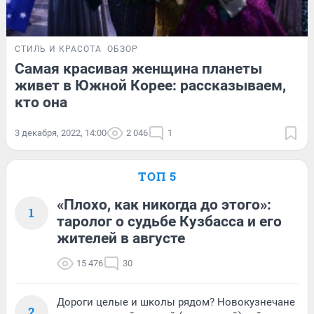
СТИЛЬ И КРАСОТА
ОБЗОР
Самая красивая женщина планеты
живет в Южной Корее: рассказываем,
кто она
3 декабря, 2022, 14:00
2 046
1
ТОП 5
«Плохо, как никогда до этого»:
1
таролог о судьбе Кузбасса и его
жителей в августе
15 476
30
Дороги целые и школы рядом? Новокузнечане
2