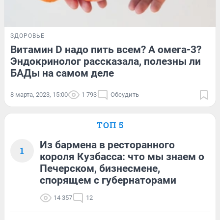
ЗДОРОВЬЕ
Витамин D надо пить всем? А омега-3?
Эндокринолог рассказала, полезны ли
БАДы на самом деле
8 марта, 2023, 15:00
1 793
Обсудить
ТОП 5
Из бармена в ресторанного
1
короля Кузбасса: что мы знаем о
Печерском, бизнесмене,
спорящем с губернаторами
14 357
12