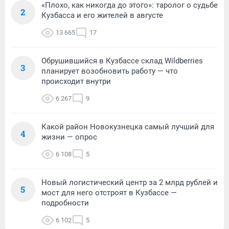
«Плохо, как никогда до этого»: таролог о судьбе
2
Кузбасса и его жителей в августе
13 665
17
Обрушившийся в Кузбассе склад Wildberries
3
планирует возобновить работу — что
происходит внутри
6 267
9
Какой район Новокузнецка самый лучший для
4
жизни — опрос
6 108
5
Новый логистический центр за 2 млрд рублей и
5
мост для него отстроят в Кузбассе —
подробности
6 102
5