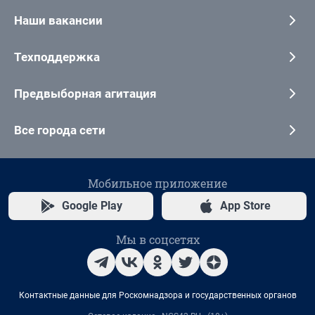
Наши вакансии
Техподдержка
Предвыборная агитация
Все города сети
Мобильное приложение
Google Play
App Store
Мы в соцсетях
Контактные данные для Роскомнадзора и государственных органов