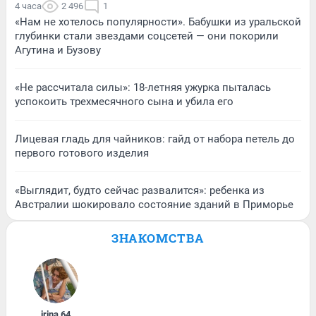
4 часа
2 496
1
«Нам не хотелось популярности». Бабушки из уральской
глубинки стали звездами соцсетей — они покорили
Агутина и Бузову
«Не рассчитала силы»: 18-летняя ужурка пыталась
успокоить трехмесячного сына и убила его
Лицевая гладь для чайников: гайд от набора петель до
первого готового изделия
«Выглядит, будто сейчас развалится»: ребенка из
Австралии шокировало состояние зданий в Приморье
ЗНАКОМСТВА
irina
,
64