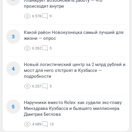
планирует возобновить работу — что
происходит внутри
6 578
9
Какой район Новокузнецка самый лучший для
3
жизни — опрос
6 262
5
Новый логистический центр за 2 млрд рублей и
4
мост для него отстроят в Кузбассе —
подробности
6 257
5
Наручники вместо Rolex: как судили экс-главу
5
Минздрава Кузбасса и бывшего миллионера
Дмитрия Беглова
4 989
15