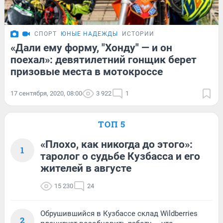
СПОРТ
ЮНЫЕ НАДЕЖДЫ
ИСТОРИИ
«Дали ему форму, "Хонду" — и он
поехал»: девятилетний гонщик берет
призовые места в мотокроссе
17 сентября, 2020, 08:00
3 922
1
ТОП 5
«Плохо, как никогда до этого»:
1
таролог о судьбе Кузбасса и его
жителей в августе
15 230
24
Обрушившийся в Кузбассе склад Wildberries
2