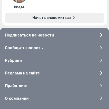
irina
,
64
Начать знакомиться
Подписаться на новости
Сообщить новость
Рубрики
Реклама на сайте
Прайс-лист
О компании