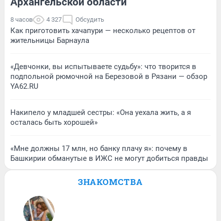
Архангельской области
8 часов
4 327
Обсудить
Как приготовить хачапури — несколько рецептов от
жительницы Барнаула
«Девчонки, вы испытываете судьбу»: что творится в
подпольной рюмочной на Березовой в Рязани — обзор
YA62.RU
Накипело у младшей сестры: «Она уехала жить, а я
осталась быть хорошей»
«Мне должны 17 млн, но банку плачу я»: почему в
Башкирии обманутые в ИЖС не могут добиться правды
ЗНАКОМСТВА