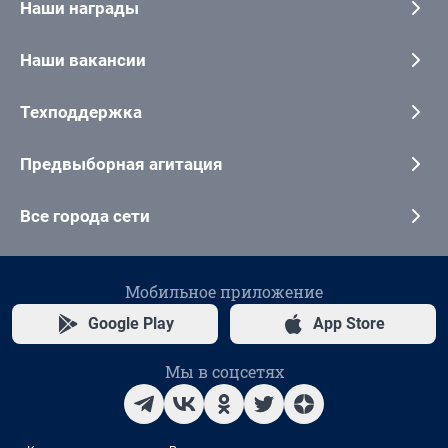
Наши награды
Наши вакансии
Техподдержка
Предвыборная агитация
Все города сети
Мобильное приложение
Google Play
App Store
Мы в соцсетях