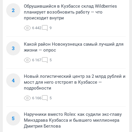
Обрушившийся в Кузбассе склад Wildberries
2
планирует возобновить работу — что
происходит внутри
6 442
9
Какой район Новокузнецка самый лучший для
3
жизни — опрос
6 167
5
Новый логистический центр за 2 млрд рублей и
4
мост для него отстроят в Кузбассе —
подробности
6 166
5
Наручники вместо Rolex: как судили экс-главу
5
Минздрава Кузбасса и бывшего миллионера
Дмитрия Беглова