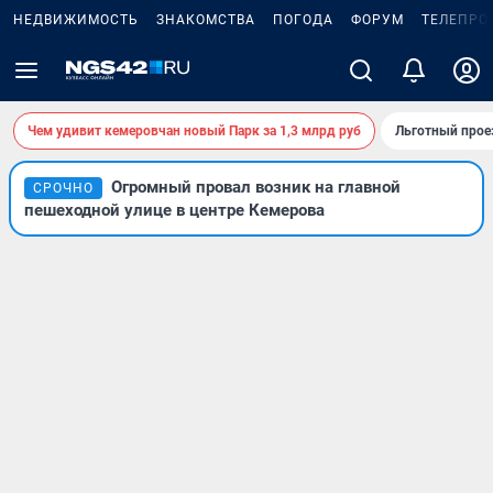
НЕДВИЖИМОСТЬ
ЗНАКОМСТВА
ПОГОДА
ФОРУМ
ТЕЛЕПРО
Чем удивит кемеровчан новый Парк за 1,3 млрд руб
Льготный прое
Огромный провал возник на главной
СРОЧНО
пешеходной улице в центре Кемерова