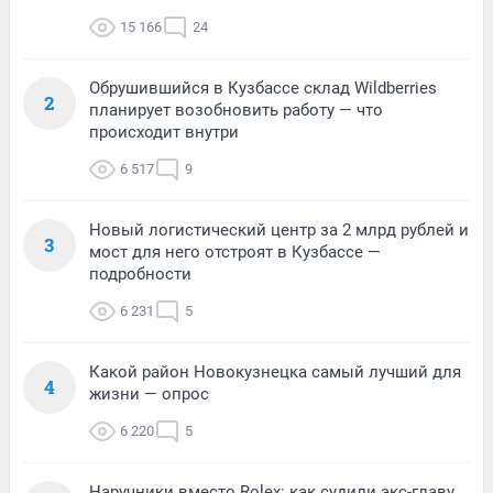
15 166
24
Обрушившийся в Кузбассе склад Wildberries
2
планирует возобновить работу — что
происходит внутри
6 517
9
Новый логистический центр за 2 млрд рублей и
3
мост для него отстроят в Кузбассе —
подробности
6 231
5
Какой район Новокузнецка самый лучший для
4
жизни — опрос
6 220
5
Наручники вместо Rolex: как судили экс-главу