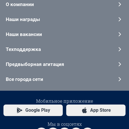
О компании
Наши награды
Наши вакансии
Техподдержка
Предвыборная агитация
Все города сети
Мобильное приложение
Google Play
App Store
Мы в соцсетях