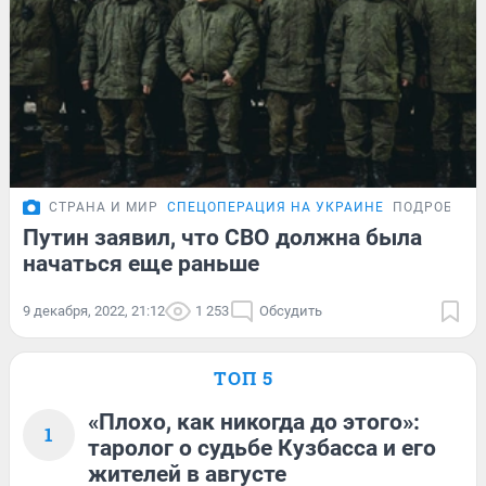
СТРАНА И МИР
СПЕЦОПЕРАЦИЯ НА УКРАИНЕ
ПОДРОБНОС
Путин заявил, что СВО должна была
начаться еще раньше
9 декабря, 2022, 21:12
1 253
Обсудить
ТОП 5
«Плохо, как никогда до этого»:
1
таролог о судьбе Кузбасса и его
жителей в августе