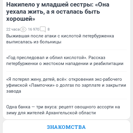
Накипело у младшей сестры: «Она
уехала жить, а я осталась быть
хорошей»
22 часа
16 970
8
Выжившая после атаки с кислотой петербурженка
выписалась из больницы
«Год преследовал и облил кислотой». Рассказ
петербурженки о жестоком нападении и реабилитации
«Я потерял жену, детей, всё»: откровения экс-рабочего
уфимской «Лампочки» о долгах по зарплате и закрытии
завода
Одна банка — три вкуса: рецепт овощного ассорти на
зиму для жителей Архангельской области
ЗНАКОМСТВА