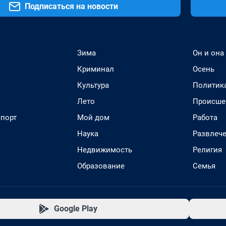
Подписаться на новости
Зима
Он и она
Криминал
Осень
Культура
Политик
Лето
Происше
спорт
Мой дом
Работа
Наука
Развлеч
Недвижимость
Религия
Образование
Семья
Google Play