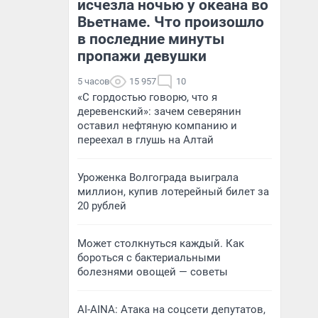
исчезла ночью у океана во
Вьетнаме. Что произошло
в последние минуты
пропажи девушки
5 часов
15 957
10
«С гордостью говорю, что я
деревенский»: зачем северянин
оставил нефтяную компанию и
переехал в глушь на Алтай
Уроженка Волгограда выиграла
миллион, купив лотерейный билет за
20 рублей
Может столкнуться каждый. Как
бороться с бактериальными
болезнями овощей — советы
AI-AINA: Атака на соцсети депутатов,