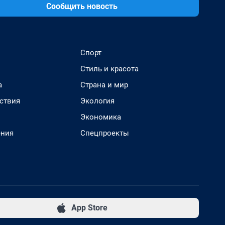
Сообщить новость
Спорт
Стиль и красота
а
Страна и мир
ствия
Экология
Экономика
ения
Спецпроекты
App Store