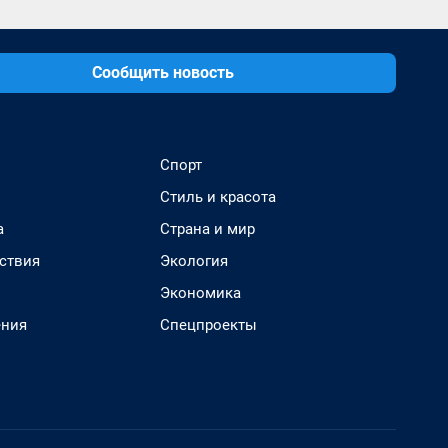
Сообщить новость
Спорт
Стиль и красота
а
Страна и мир
ствия
Экология
Экономика
ения
Спецпроекты