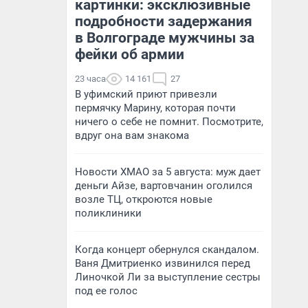
картинки: эксклюзивные
подробности задержания
в Волгограде мужчины за
фейки об армии
23 часа
14 161
27
В уфимский приют привезли
пермячку Марину, которая почти
ничего о себе не помнит. Посмотрите,
вдруг она вам знакома
Новости ХМАО за 5 августа: муж дает
деньги Айзе, вартовчанин оголился
возле ТЦ, откроются новые
поликлиники
Когда концерт обернулся скандалом.
Ваня Дмитриенко извинился перед
Линочкой Ли за выступление сестры
под ее голос