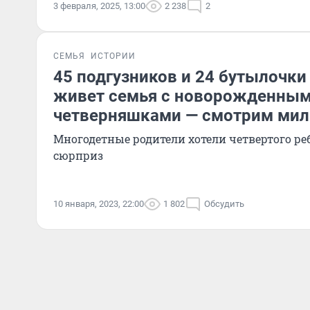
3 февраля, 2025, 13:00
2 238
2
СЕМЬЯ
ИСТОРИИ
45 подгузников и 24 бутылочки 
живет семья с новорожденны
четверняшками — смотрим мил
Многодетные родители хотели четвертого реб
сюрприз
10 января, 2023, 22:00
1 802
Обсудить