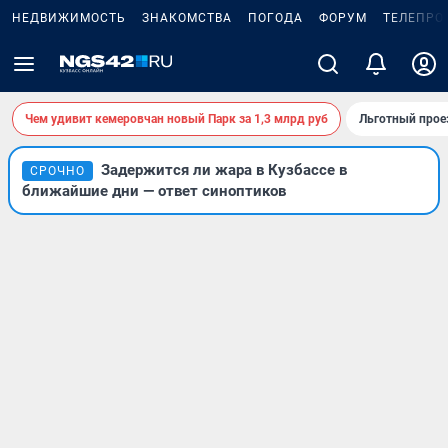
НЕДВИЖИМОСТЬ
ЗНАКОМСТВА
ПОГОДА
ФОРУМ
ТЕЛЕПРО
Чем удивит кемеровчан новый Парк за 1,3 млрд руб
Льготный прое
Задержится ли жара в Кузбассе в
СРОЧНО
ближайшие дни — ответ синоптиков