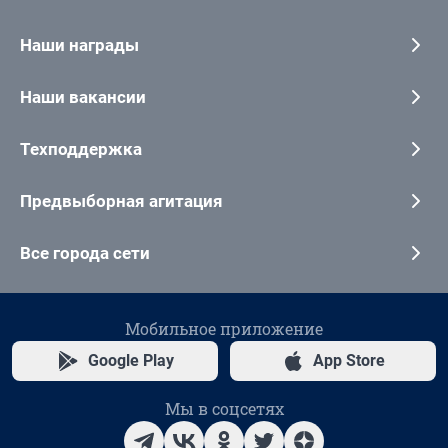
Наши награды
Наши вакансии
Техподдержка
Предвыборная агитация
Все города сети
Мобильное приложение
Google Play
App Store
Мы в соцсетях