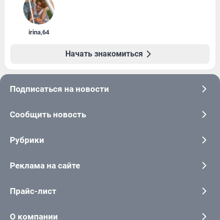
irina
,
64
Начать знакомиться
Подписаться на новости
Сообщить новость
Рубрики
Реклама на сайте
Прайс-лист
О компании