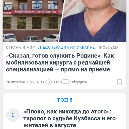
СТРАНА И МИР
СПЕЦОПЕРАЦИЯ НА УКРАИНЕ
ПРОБЛЕМА
«Сказал, готов служить Родине». Как
мобилизовали хирурга с редчайшей
специализацией — прямо на приеме
20 октября, 2022, 13:00
1 831
Обсудить
ТОП 5
«Плохо, как никогда до этого»:
1
таролог о судьбе Кузбасса и его
жителей в августе