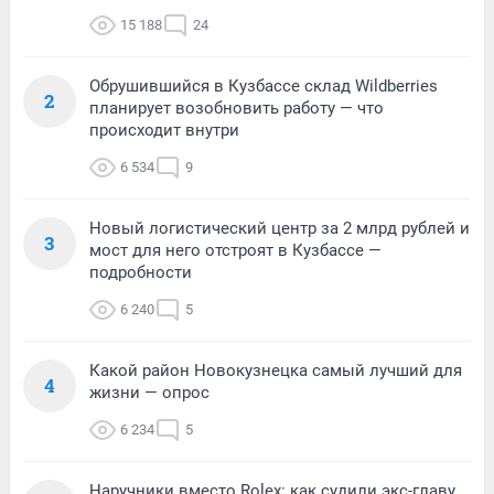
15 188
24
Обрушившийся в Кузбассе склад Wildberries
2
планирует возобновить работу — что
происходит внутри
6 534
9
Новый логистический центр за 2 млрд рублей и
3
мост для него отстроят в Кузбассе —
подробности
6 240
5
Какой район Новокузнецка самый лучший для
4
жизни — опрос
6 234
5
Наручники вместо Rolex: как судили экс-главу